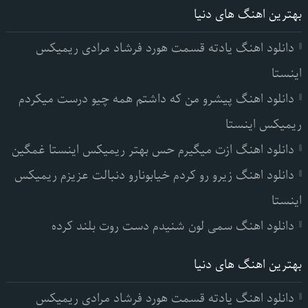
بهترین اهنگ های دنیا
دانلود اهنگ یادته قسمت هورد فرشاد مرادی ریمیکس
اینستا
دانلود اهنگ پیشرو من که داشتم همه چیو درست میکردم
ریمیکس اینستا
دانلود اهنگ ازت میگیرم حس بهتر ریمیکس اینستا غمگین
دانلود اهنگ زیرو رو کردم خیابونارو دنبالت عزیزم ریمیکس
اینستا
دانلود اهنگ سمی لون شنیدم دست روت بلند کرده
بهترین اهنگ های دنیا
دانلود اهنگ یادته قسمت هورد فرشاد مرادی ریمیکس