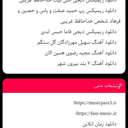
دانلود ریمیکس دیجی اسی بیت خداحافظ غریبی
دانلود ریمیکس رپ حمید صفت و یاس و حصین و
فرهاد شخص خداحافظ غریبی
دانلود ریمیکس دیجی فاما حبس ابدی
دانلود آهنگ سهیل مهرزادگان گل سنگم
دانلود آهنگ مجید رضوی همین الان
دانلود آهنگ ۷ بند بیرون شهر
تبلیغات متنی
https://musicpars3.ir/
https://fast-music.ir/
دانلود رمان انلاین