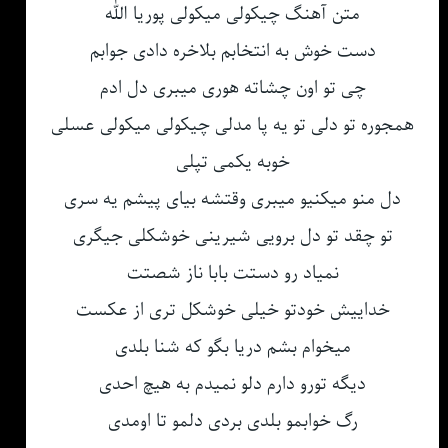
متن آهنگ چیکولی میکولی پوریا الله
دست خوش به انتخابم بلاخره دادی جوابم
چی تو اون چشاته هوری میبری دل ادم
همجوره تو دلی تو یه پا مدلی چیکولی میکولی عسلی
خوبه یکمی تپلی
دل منو میکنیو میبری وقتشه بیای پیشم یه سری
تو چقد تو دل برویی شیرینی خوشکلی جیگری
نمیاد رو دستت بابا ناز شصتت
خداییش خودتو خیلی خوشکل تری از عکست
میخوام بشم دریا بگو که شنا بلدی
دیگه تورو دارم دلو نمیدم به هیچ احدی
رگ خوابمو بلدی بردی دلمو تا اومدی