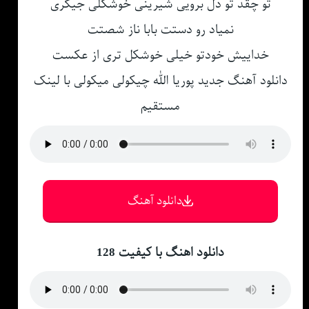
تو چقد تو دل برویی شیرینی خوشکلی جیگری
نمیاد رو دستت بابا ناز شصتت
خداییش خودتو خیلی خوشکل تری از عکست
دانلود آهنگ جدید پوریا الله چیکولی میکولی با لینک
مستقیم
دانلود آهنگ
دانلود اهنگ با کیفیت 128