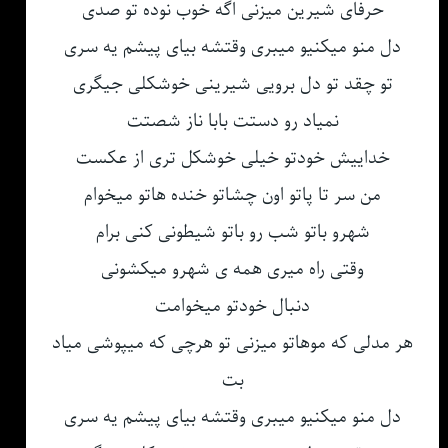
حرفای شیرین میزنی اگه خوب نوده تو صدی
دل منو میکنیو میبری وقتشه بیای پیشم یه سری
تو چقد تو دل برویی شیرینی خوشکلی جیگری
نمیاد رو دستت بابا ناز شصتت
خداییش خودتو خیلی خوشکل تری از عکست
من سر تا پاتو اون چشاتو خنده هاتو میخوام
شهرو باتو شب رو باتو شیطونی کنی برام
وقتی راه میری همه ی شهرو میکشونی
دنبال خودتو میخوامت
هر مدلی که موهاتو میزنی تو هرچی که میپوشی میاد
بت
دل منو میکنیو میبری وقتشه بیای پیشم یه سری