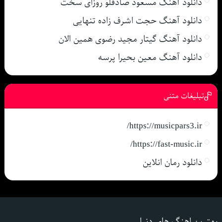
دانلود آهنگ مسعود صادقلو روزای سخت
دانلود آهنگ حجت اشرف زاده تنهایی
دانلود آهنگ گیتار مجید رضوی همین الان
دانلود آهنگ معین بحیرا پرسه
تبلیغات متنی
https://musicpars3.ir/
https://fast-music.ir/
دانلود رمان انلاین
بهترین اهنگ های دنیا