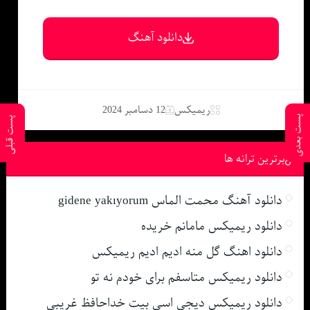
دانلود آهنگ
ریمیکس
12 دسامبر 2024
پست بعدی
پست قبلی
برترین ترانه ها
دانلود آهنگ محمت الماس gidene yakıyorum
دانلود ریمیکس مامانم خریده
دانلود اهنگ گل منه ادیم ادیم ریمیکس
دانلود ریمیکس متاسفم برای خودم نه تو
دانلود ریمیکس دیجی اسی بیت خداحافظ غریبی