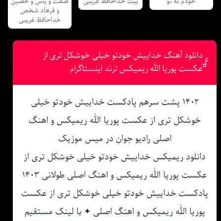
خودم نه تو
بیت خداحافظ غریبی
صفت و یاس و حصین
و فرهاد شخص
خداحافظ غریبی
دانلود آهنگ خداییش خودتو خیلی خوشکل تری از
عکست پوریا الله ریمیکس ترند اینستاگرام
۱۴۰۲ پشت سرهم پادکست خداییش خودتو خیلی
خوشکل تری از عکست پوریا الله ریمیکس و اهنگ
اصلی رادیو جوان در میس موزیک
دانلود ریمیکس خداییش خودتو خیلی خوشکل تری از
عکست پوریا الله ریمیکس و اهنگ اصلی طولانی ۱۴۰۳
پادکست خداییش خودتو خیلی خوشکل تری از عکست
پوریا الله ریمیکس و اهنگ اصلی ✦ با لینک مستقیم