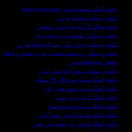
دانلود آهنگ محمت الماس gidene yakıyorum
دانلود ریمیکس مامانم خریده
دانلود اهنگ گل منه ادیم ادیم ریمیکس
دانلود ریمیکس متاسفم برای خودم نه تو
دانلود ریمیکس دیجی اسی بیت خداحافظ غریبی
دانلود ریمیکس رپ حمید صفت و یاس و حصین و فرهاد
شخص خداحافظ غریبی
دانلود ریمیکس دیجی فاما حبس ابدی
دانلود آهنگ سهیل مهرزادگان گل سنگم
دانلود آهنگ مجید رضوی همین الان
دانلود آهنگ ۷ بند بیرون شهر
دانلود آهنگ سینا درخشنده عشق
دانلود آهنگ علیرضا قربانی صبح آزادی
دانلود آهنگ شاهین بنان همه اولش خوبن