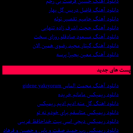
دانلود آهنگ حسین فرصت بی رحم
دانلود آهنگ فاضل دریس گل بهار
دانلود آهنگ حامیم تقصیر توئه
دانلود آهنگ حجت اشرف زاده تنهایی
دانلود آهنگ مسعود صادقلو روزای سخت
دانلود آهنگ گیتار مجید رضوی همین الان
دانلود آهنگ معین بحیرا پرسه
پست های جدید
دانلود آهنگ محمت الماس gidene yakıyorum
دانلود ریمیکس مامانم خریده
دانلود اهنگ گل منه ادیم ادیم ریمیکس
دانلود ریمیکس متاسفم برای خودم نه تو
دانلود ریمیکس دیجی اسی بیت خداحافظ غریبی
دانلود ریمیکس رپ حمید صفت و یاس و حصین و فرهاد