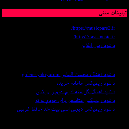
تبلیغات متنی
https://musicpars3.ir/
https://fast-music.ir/
دانلود رمان انلاین
بهترین اهنگ های دنیا
دانلود آهنگ محمت الماس gidene yakıyorum
دانلود ریمیکس مامانم خریده
دانلود اهنگ گل منه ادیم ادیم ریمیکس
دانلود ریمیکس متاسفم برای خودم نه تو
دانلود ریمیکس دیجی اسی بیت خداحافظ غریبی
بهترین اهنگ های دنیا