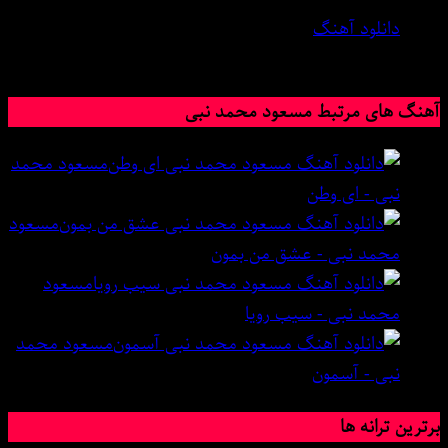
دانلود آهنگ
7 آگوست 2023
آهنگ های مرتبط مسعود محمد نبی
مسعود محمد
نبی - ای وطن
مسعود
محمد نبی - عشق من بمون
مسعود
محمد نبی - سیب رویا
مسعود محمد
نبی - آسمون
برترین ترانه ها