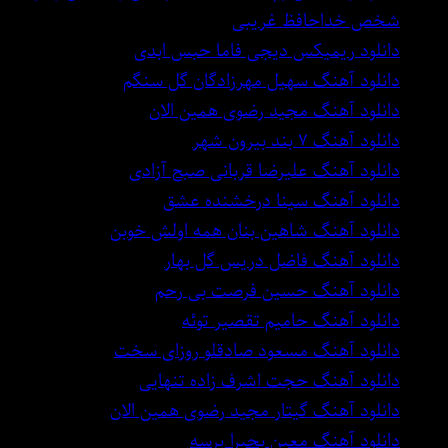
شخص خداحافظ غریبی
دانلود ریمیکس دیجی فاما حبس ابدی
دانلود آهنگ سهیل مهرزادگان گل سنگم
دانلود آهنگ مجید رضوی همین الان
دانلود آهنگ ۷ بند بیرون شهر
دانلود آهنگ علیرضا قربانی صبح آزادی
دانلود آهنگ سینا درخشنده عشق
دانلود آهنگ شاهین بنان همه اولش خوبن
دانلود آهنگ فاضل دریس گل بهار
دانلود آهنگ حسین فرصت بی رحم
دانلود آهنگ حامیم تقصیر توئه
دانلود آهنگ مسعود صادقلو روزای سخت
دانلود آهنگ حجت اشرف زاده تنهایی
دانلود آهنگ گیتار مجید رضوی همین الان
دانلود آهنگ معین بحیرا پرسه