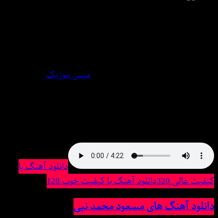
دانلود آهنگ مسعود محمد نبی دنیای کوچیک ما
امشب دانلود کنید و گوش دهید به ترانه مسعود محمد نبی
بنام دنیای کوچیک ما از
میس موزیک
Download New Song BY : MSAVD MHMD NBY | DNYAY
KVCHYK MA With Text And Direct Links In MS MUSIC
پخش آنلاین موزیک دنیای کوچیک ما
دانلود آهنگ با
کیفیت عالی 320
دانلود آهنگ با کیفیت خوب 128
دانلود آهنگ های مسعود محمد نبی