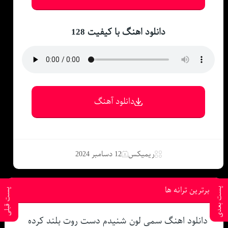
دانلود اهنگ با کیفیت 128
دانلود آهنگ
ریمیکس
12 دسامبر 2024
برترین ترانه ها
پست بعدی
پست قبلی
دانلود اهنگ سمی لون شنیدم دست روت بلند کرده