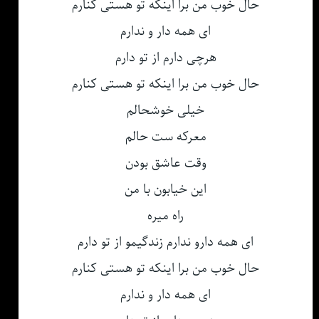
حال خوب من برا اینکه تو هستی کنارم
ای همه دار و ندارم
هرچی دارم از تو دارم
حال خوب من برا اینکه تو هستی کنارم
خیلی خوشحالم
معرکه ست حالم
وقت عاشق بودن
این خیابون با من
راه میره
ای همه دارو ندارم زندگیمو از تو دارم
حال خوب من برا اینکه تو هستی کنارم
ای همه دار و ندارم