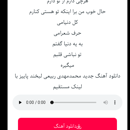
هرچی دارم از تو دارم
حال خوب من برا اینکه تو هستی کنارم
کل دنیامی
حرف شعرامی
به یه دنیا گفتم
تو نباشی قلبم
میگیره
دانلود آهنگ جدید محمدمهدی ربیعی لبخند پاییز با
لینک مستقیم
دانلود آهنگ