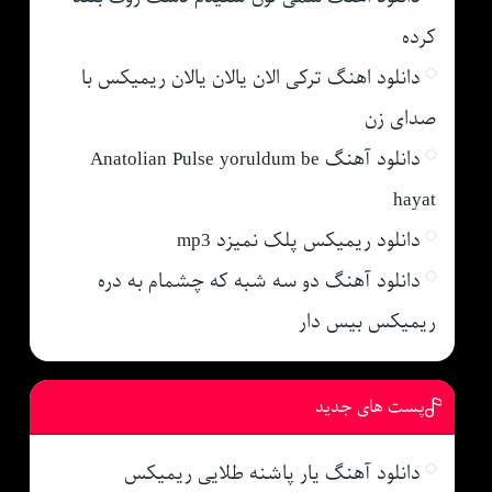
کرده
دانلود اهنگ ترکی الان یالان یالان ریمیکس با
صدای زن
دانلود آهنگ Anatolian Pulse yoruldum be
hayat
دانلود ریمیکس پلک نمیزد mp3
دانلود آهنگ دو سه شبه که چشمام به دره
ریمیکس بیس دار
پست های جدید
دانلود آهنگ یار پاشنه طلایی ریمیکس