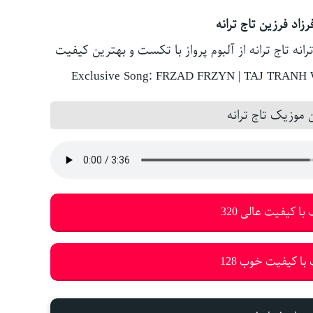
زاد فرزین تاج ترانه
رانه تاج ترانه از آلبوم پرواز با تکست و بهترین کیفیت
Exclusive Song: FRZAD FRZYN | TAJ TRANH W
موزیک تاج ترانه
با کیفیت عالی 320
با کیفیت خوب 128