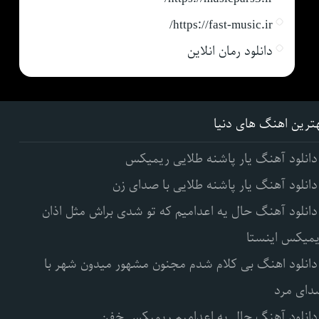
https://fast-music.ir/
دانلود رمان انلاین
ترین اهنگ های دنیا
دانلود آهنگ یار پاشنه طلایی ریمیکس
دانلود آهنگ یار پاشنه طلایی با صدای زن
دانلود آهنگ حال یه اعدامیم که تو شدی براش مثل اذان
میکس اینستا
دانلود اهنگ بی کلام شدم مجنون مشهور میدون شهر با
ای مرد
دانلود آهنگ حال یه اعدامیم ریمیکس خفن