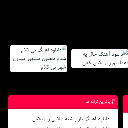
برترین ترانه ها
دانلود آهنگ یار پاشنه طلایی ریمیکس