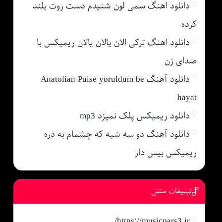
دانلود اهنگ سمی لون شنیدم دست روت بلند
کرده
دانلود اهنگ ترکی الان یالان یالان ریمیکس با
صدای زن
دانلود آهنگ Anatolian Pulse yoruldum be
hayat
دانلود ریمیکس پلک نمیزد mp3
دانلود آهنگ دو سه شبه که چشمام به دره
ریمیکس بیس دار
تبلیغات متنی
https://musicpars3.ir/