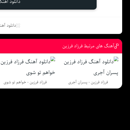
دانلود آهنگ
دانلود آه
آهنگ های مرتبط فرزاد فرزین
فرزاد فرزین - پسران آجری
فرزاد فرزین - خواهم تو شوی