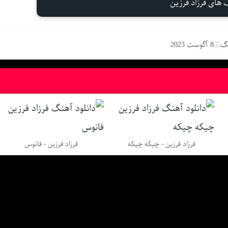
 های فرزاد فرزین
نگ
8 آگوست 2023
فرزاد فرزین - چیکه چیکه
فرزاد فرزین - فانوس