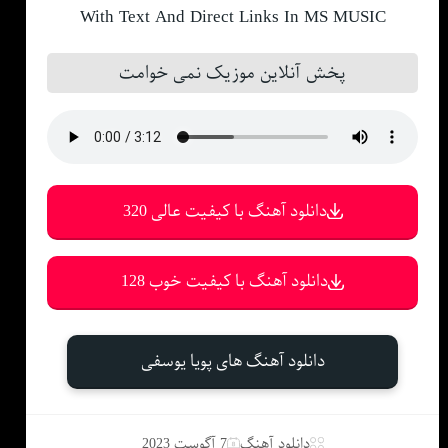
With Text And Direct Links In MS MUSIC
پخش آنلاین موزیک نمی خوامت
دانلود آهنگ با کیفیت عالی 320
دانلود آهنگ با کیفیت خوب 128
دانلود آهنگ های پویا یوسفی
دانلود آهنگ
7 آگوست 2023