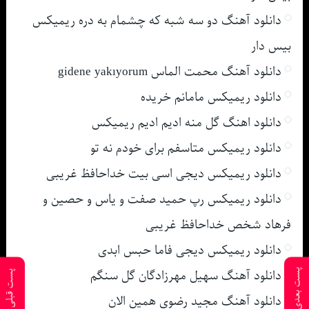
دانلود آهنگ دو سه شبه که چشمام به دره ریمیکس
بیس دار
دانلود آهنگ محمت الماس gidene yakıyorum
دانلود ریمیکس مامانم خریده
دانلود اهنگ گل منه ادیم ادیم ریمیکس
دانلود ریمیکس متاسفم برای خودم نه تو
دانلود ریمیکس دیجی اسی بیت خداحافظ غریبی
دانلود ریمیکس رپ حمید صفت و یاس و حصین و
فرهاد شخص خداحافظ غریبی
دانلود ریمیکس دیجی فاما حبس ابدی
دانلود آهنگ سهیل مهرزادگان گل سنگم
پست بعدی
پست قبلی
دانلود آهنگ مجید رضوی همین الان