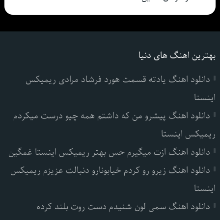
بهترین اهنگ های دنیا
دانلود اهنگ یادته قسمت هورد فرشاد مرادی ریمیکس
اینستا
دانلود اهنگ پیشرو من که داشتم همه چیو درست میکردم
ریمیکس اینستا
دانلود اهنگ ازت میگیرم حس بهتر ریمیکس اینستا غمگین
دانلود اهنگ زیرو رو کردم خیابونارو دنبالت عزیزم ریمیکس
اینستا
دانلود اهنگ سمی لون شنیدم دست روت بلند کرده