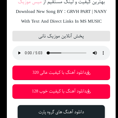
بهترین کیفیت و لینک مستقیم از
میس موزیک
Download New Song BY : GRVH PART | NANY
With Text And Direct Links In MS MUSIC
پخش آنلاین موزیک نانی
دانلود آهنگ با کیفیت عالی 320
دانلود آهنگ با کیفیت خوب 128
دانلود آهنگ های گروه پارت