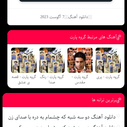
دانلود آهنگ
7 آگوست 2023
آهنگ های مرتبط گروه پارت
گروه پارت - پری
گروه پارت -
گروه پارت - رنگ
گروه پارت - قصه
مقدس
صدا
ی عشق
برترین ترانه ها
دانلود آهنگ دو سه شبه که چشمام به دره با صدای زن