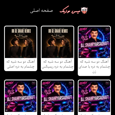
صفحه اصلی
آهنگ دو سه شبه که
آهنگ دو سه شبه که
آهنگ دو سه شبه که
چشمام به دره با صدای
چشمام به دره ریمیکس
چشمام به دره اصلی
زن