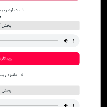
3 - دانلود ریمیکس دیجی استاد ☼
☼
پخش آن
دانلود 
4 - دانلود ریمیکس دیجی امین ☼
●
پخش آن