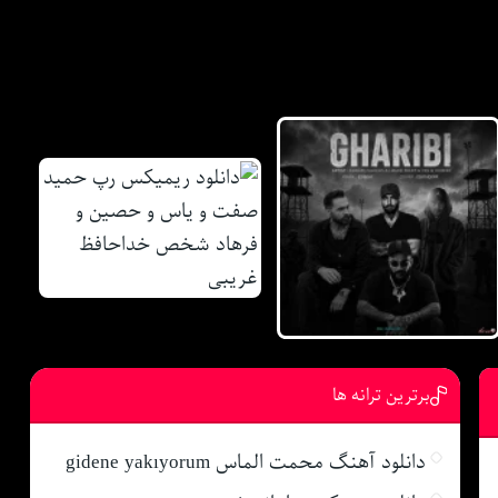
برترین ترانه ها
دانلود آهنگ محمت الماس gidene yakıyorum