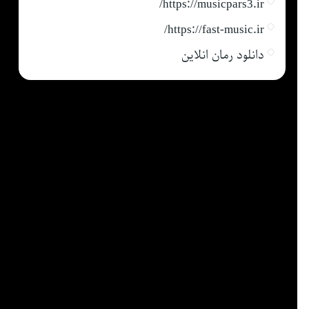
https://musicpars3.ir/
https://fast-music.ir/
دانلود رمان انلاین