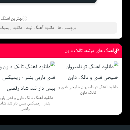
بهترین اهنگ ه
برچسب ها :
دانلود آهنگ ترند
،
دانلود ریمیک
آهنگ های مرتبط تالک داون
دانلود آهنگ تو نامبروان خلیجی فدی و
تالک داون
دانلود آهنگ تالک داون و فدی بارب
بندر · ریمیکس بیس دار تند شاد
رقصی