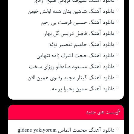
دانلود آهنگ علیرضا قربانی صبح آزادی
دانلود آهنگ شاهین بنان همه اولش خوبن
دانلود آهنگ حسین فرصت بی رحم
دانلود آهنگ فاضل دریس گل بهار
دانلود آهنگ حامیم تقصیر توئه
دانلود آهنگ حجت اشرف زاده تنهایی
دانلود آهنگ مسعود صادقلو روزای سخت
دانلود آهنگ گیتار مجید رضوی همین الان
دانلود آهنگ معین بحیرا پرسه
پست های جدید
دانلود آهنگ محمت الماس gidene yakıyorum