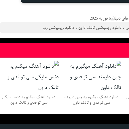
ای دنیا
6 فوریه 2025
س
،
دانلود ریمیکس تالک داون
،
دانلود ریمیکس رپ
ی
دانلود آهنگ میگیرم یه چین دایمند
دانلود آهنگ میکنم یه دنس مایکل
سی تو فدی و تالک داون
سی تو فدی و تالک داون