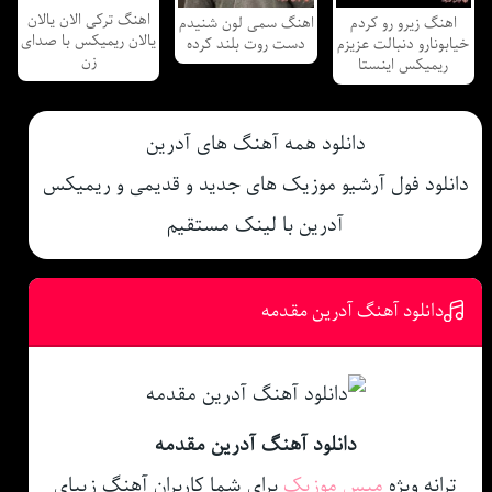
اهنگ ترکی الان یالان
اهنگ زیرو رو کردم
اهنگ سمی لون شنیدم
یالان ریمیکس با صدای
خیابونارو دنبالت عزیزم
دست روت بلند کرده
زن
ریمیکس اینستا
دانلود همه آهنگ های آدرین
دانلود فول آرشیو موزیک های جدید و قدیمی و ریمیکس
آدرین با لینک مستقیم
دانلود آهنگ آدرین مقدمه
دانلود آهنگ آدرین مقدمه
ترانه ویژه
میس موزیک
برای شما کاربران آهنگ زیبای