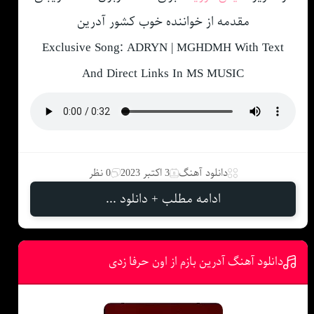
مقدمه از خواننده خوب کشور آدرین
Exclusive Song: ADRYN | MGHDMH With Text
And Direct Links In MS MUSIC
دانلود آهنگ
3 اکتبر 2023
0 نظر
ادامه مطلب + دانلود ...
دانلود آهنگ آدرین بازم از اون حرفا زدی