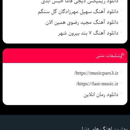
دانلود ریمیکس دیجی فاما حبس ابدی
دانلود آهنگ سهیل مهرزادگان گل سنگم
دانلود آهنگ مجید رضوی همین الان
دانلود آهنگ ۷ بند بیرون شهر
تبلیغات متنی
https://musicpars3.ir/
https://fast-music.ir/
دانلود رمان انلاین
بهترین اهنگ های دنیا