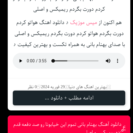
هم اکنون از
میس موزیک
♪ دانلود اهنگ هواتو کردم
دورت بگردم هواتو کردم دورت بگردم ریمیکس و اصلی
با صدای بهنام بانی به همراه تکست و بهترین کیفیت ♪
بهترین اهنگ های دنیا
29 فوریه 2024
0 نظر
ادامه مطلب + دانلود ...
دانلود آهنگ بهنام بانی تموم این خیابونا رو صد دفعه قدم
زده ریمیکس و اصلی