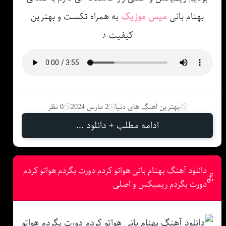
بهنام بانی
میس موزیک
به همراه تکست و بهترین
کیفیت ♪
بهترین اهنگ های دنیا
2 مارس 2024
0 نظر
ادامه مطلب + دانلود ...
دانلود آهنگ بهنام بانی هواتو کردم دورت بگردم هواتو کردم
دورت بگردم ریمیکس و اصلی