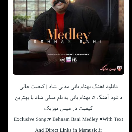
دانلود آهنگ بهنام بانی مدلی شاد | کیفیت عالی
دانلود آهنگ ♫ بهنام بانی به نام مدلی شاد با بهترین
کیفیت در میس موزیک
Exclusive Song:♥ Behnam Bani Medley ♥With Text
And Direct Links in Msmusic.ir