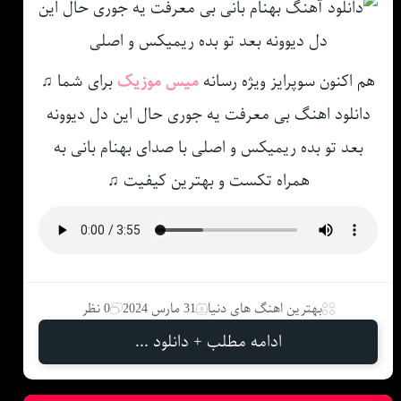
هم اکنون سوپرایز ویژه رسانه
میس موزیک
برای شما ♫
دانلود اهنگ بی معرفت یه جوری حال این دل دیوونه
بعد تو بده ریمیکس و اصلی با صدای بهنام بانی به
همراه تکست و بهترین کیفیت ♫
بهترین اهنگ های دنیا
31 مارس 2024
0 نظر
ادامه مطلب + دانلود ...