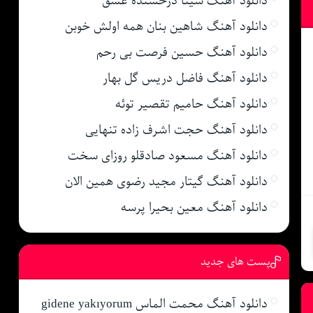
دانلود آهنگ سینا درخشنده عشق
دانلود آهنگ شاهین بنان همه اولش خوبن
دانلود آهنگ حسین فرصت بی رحم
دانلود آهنگ فاضل دریس گل بهار
دانلود آهنگ حامیم تقصیر توئه
دانلود آهنگ حجت اشرف زاده تنهایی
دانلود آهنگ مسعود صادقلو روزای سخت
دانلود آهنگ گیتار مجید رضوی همین الان
دانلود آهنگ معین بحیرا پرسه
پست های جدید
دانلود آهنگ محمت الماس gidene yakıyorum