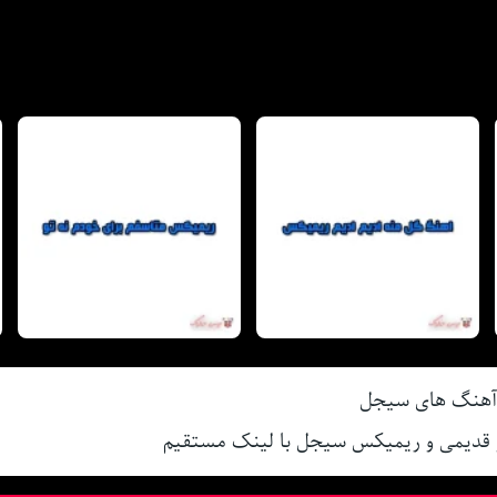
 آهنگ های سیجل
و قدیمی و ریمیکس سیجل با لینک مستقیم