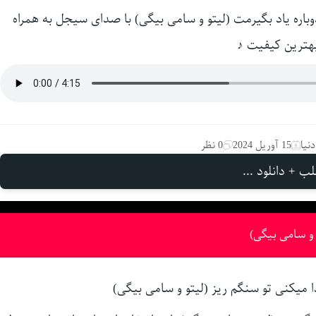
دوباره یاد بگیرمت (لیتو و سامی بیگی) با صدای سیجل به همراه
هترین کیفیت ♪
نیا
15 آوریل 2024
0 نظر
ب + دانلود ...
و سامی بیگی)