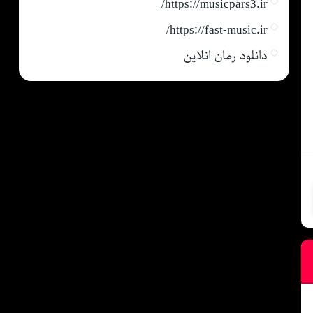
https://musicpars3.ir/
https://fast-music.ir/
دانلود رمان انلاین