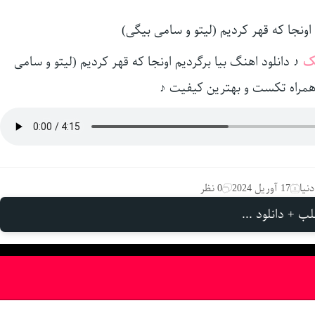
ک
♪ دانلود اهنگ بیا برگردیم اونجا که قهر کردیم (لیتو و سامی
همراه تکست و بهترین کیفیت ♪
نیا
17 آوریل 2024
0 نظر
ب + دانلود ...