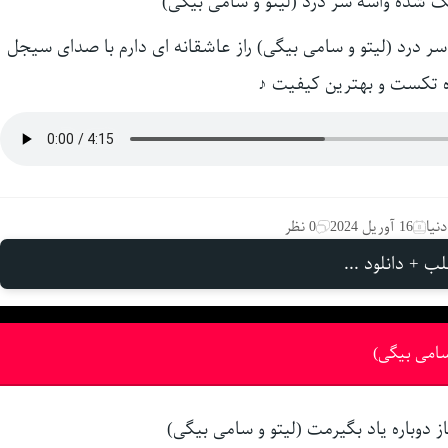
 سر درد (لیتو و سامی بیگی) راز عاشقانه ای دارم با صدای سیجل
ه تکست و بهترین کیفیت ♪
نیا
16 آوریل 2024
0 نظر
ب + دانلود ...
 سامی بیگی)