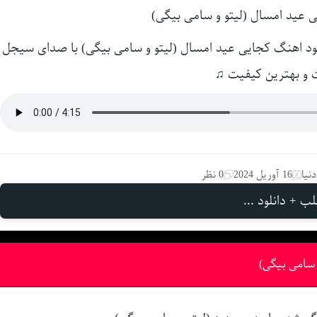
ود اهنگ کجایی عید امسال (لیتو و سامی بیگی) با صدای سیجل
 و بهترین کیفیت ♫
نیا
16 آوریل 2024
0 نظر
ب + دانلود ...
 سامی بیگی)