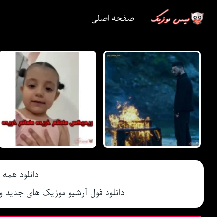
صفحه اصلی
دانلود همه
دانلود فول آرشیو موزیک های جدید 