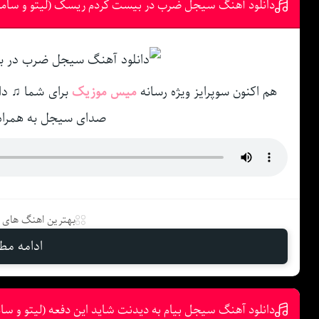
دانلود آهنگ سیجل ضرب در بیست کردم ریسک (لیتو و سامی
هم اکنون سوپرایز ویژه رسانه
میس موزیک
برای شما ♫ دا
صدای سیجل به همراه
بهترین اهنگ های د
ادامه مطل
دانلود آهنگ سیجل بیام به دیدنت شاید این دفعه (لیتو و سا