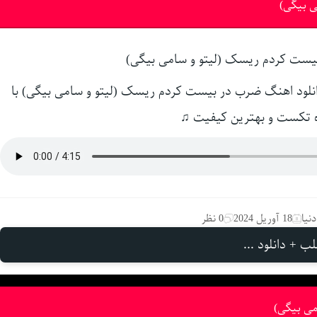
 بیگی)
نلود اهنگ ضرب در بیست کردم ریسک (لیتو و سامی بیگی) با
 تکست و بهترین کیفیت ♫
نیا
18 آوریل 2024
0 نظر
ب + دانلود ...
می بیگی)