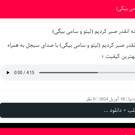
می بیگی)
نقدر صبر کردیم (لیتو و سامی بیگی) با صدای سیجل به همراه
هترین کیفیت ♪
نیا
18 آوریل 2024
0 نظر
ب + دانلود ...