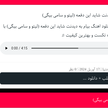
لود اهنگ بیام به دیدنت شاید این دفعه (لیتو و سامی بیگی) با
 تکست و بهترین کیفیت ♫
نیا
17 آوریل 2024
0 نظر
ب + دانلود ...
امی بیگی)