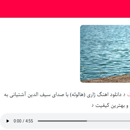
ک
♪ دانلود اهنگ ژاری (هالوئه) با صدای سیف الدین آشتیانی به
و بهترین کیفیت ♪