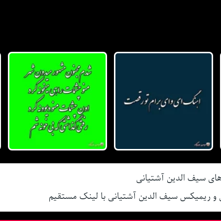
های سیف الدین آشتیانی
ی و ریمیکس سیف الدین آشتیانی با لینک مستقیم