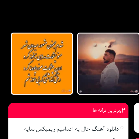
برترین ترانه ها
دانلود آهنگ حال یه اعدامیم ریمیکس سایه