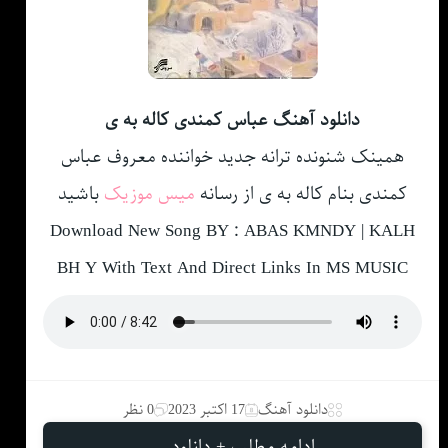
دانلود آهنگ عباس کمندی کاله به ی
همینک شنونده ترانه جدید خواننده معروف عباس
کمندی بنام کاله به ی از رسانه
میس موزیک
باشید
Download New Song BY : ABAS KMNDY | KALH
BH Y With Text And Direct Links In MS MUSIC
دانلود آهنگ
17 اکتبر 2023
0 نظر
ادامه مطلب + دانلود ...