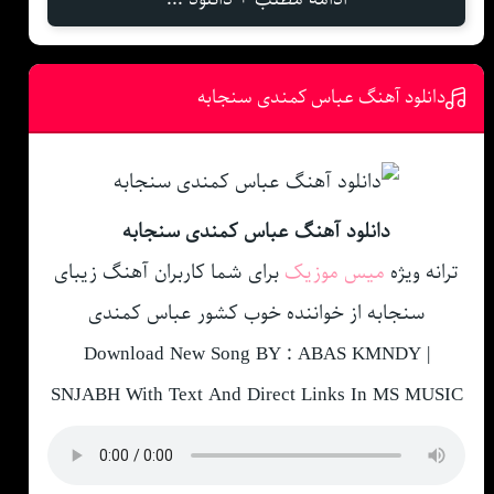
دانلود آهنگ عباس کمندی سنجابه
دانلود آهنگ عباس کمندی سنجابه
ترانه ویژه
میس موزیک
برای شما کاربران آهنگ زیبای
سنجابه از خواننده خوب کشور عباس کمندی
Download New Song BY : ABAS KMNDY |
SNJABH With Text And Direct Links In MS MUSIC