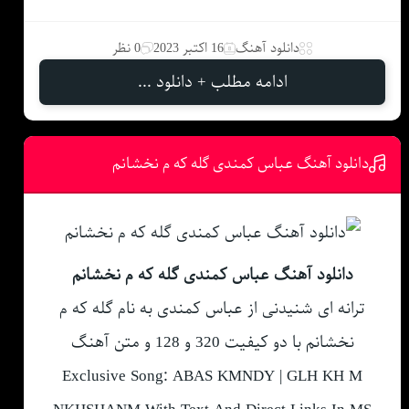
دانلود آهنگ
16 اکتبر 2023
0 نظر
ادامه مطلب + دانلود ...
دانلود آهنگ عباس کمندی گله که م نخشانم
دانلود آهنگ عباس کمندی گله که م نخشانم
ترانه ای شنیدنی از عباس کمندی به نام گله که م
نخشانم با دو کیفیت 320 و 128 و متن آهنگ
Exclusive Song: ABAS KMNDY | GLH KH M