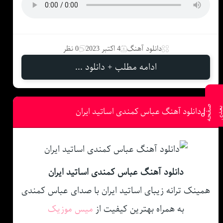
دانلود آهنگ
4 اکتبر 2023
0 نظر
ادامه مطلب + دانلود ...
ص
ف
ح
ه
ع
د
دانلود آهنگ عباس کمندی اساتید ایران
دانلود آهنگ عباس کمندی اساتید ایران
همینک ترانه زیبای اساتید ایران با صدای عباس کمندی
به همراه بهترین کیفیت از
میس موزیک