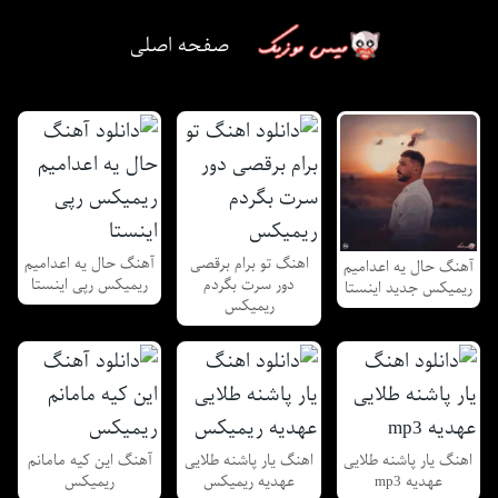
صفحه اصلی
اهنگ تو برام برقصی
آهنگ حال یه اعدامیم
آهنگ حال یه اعدامیم
دور سرت بگردم
ریمیکس رپی اینستا
ریمیکس جدید اینستا
ریمیکس
اهنگ یار پاشنه طلایی
اهنگ یار پاشنه طلایی
آهنگ این کیه مامانم
عهدیه mp3
عهدیه ریمیکس
ریمیکس