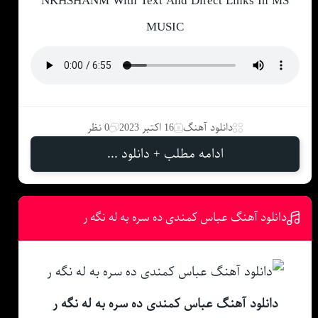
NKHSHANM With Text And Direct Links In MS
MUSIC
دانلود آهنگ
16 اکتبر 2023
0 نظر
ادامه مطلب + دانلود ...
دانلود آهنگ عباس کمندی ده سره به له نگه ر
دانلود آهنگ عباس کمندی ده سره به له نگه ر