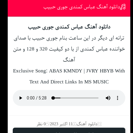
دانلود آهنگ عباس کمندی جوری حبیب
دانلود آهنگ عباس کمندی جوری حبیب
ترانه ای دیگر در این ساعت بنام جوری حبیب با صدای
خواننده عباس کمندی از با دو کیفیت 320 و 128 و متن
آهنگ
Exclusive Song: ABAS KMNDY | JVRY HBYB With
Text And Direct Links In MS MUSIC
دانلود آهنگ
11 اکتبر 2023
0 نظر