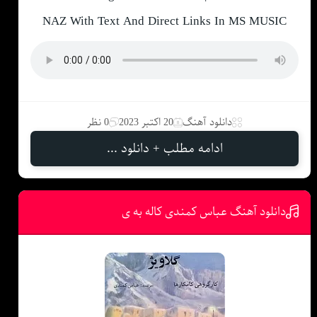
NAZ With Text And Direct Links In MS MUSIC
دانلود آهنگ
20 اکتبر 2023
0 نظر
ادامه مطلب + دانلود ...
دانلود آهنگ عباس کمندی کاله به ی