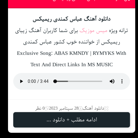
دانلود آهنگ عباس کمندی ریمیکس
ترانه ویژه
میس موزیک
برای شما کاربران آهنگ زیبای
ریمیکس از خواننده خوب کشور عباس کمندی
Exclusive Song: ABAS KMNDY | RYMYKS With
Text And Direct Links In MS MUSIC
دانلود آهنگ
28 سپتامبر 2023
0 نظر
ادامه مطلب + دانلود ...