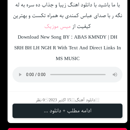
با ما باشید با دانلود اهنگ زیبا و جذاب ده سره به له
نگه ر با صدای عباس کمندی به همراه تکست و بهترین
کیفیت از
میس موزیک
Download New Song BY : ABAS KMNDY | DH
SRH BH LH NGH R With Text And Direct Links In
MS MUSIC
دانلود آهنگ
15 اکتبر 2023
0 نظر
ادامه مطلب + دانلود ...