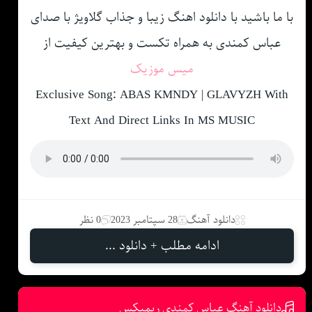
با ما باشید با دانلود اهنگ زیبا و جذاب گلاویژ با صدای
عباس کمندی به همراه تکست و بهترین کیفیت از
میس موزیک
Exclusive Song: ABAS KMNDY | GLAVYZH With
Text And Direct Links In MS MUSIC
دانلود آهنگ
28 سپتامبر 2023
0 نظر
ادامه مطلب + دانلود ...
دانلود آهنگ عباس کمندی ریمیکس