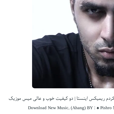
کردم ریمیکس اینستا | دو کیفیت خوب و عالی میس موزیک
Download New Music, (Ahang) BY : ♠ Pishro M