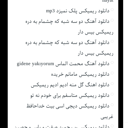
hayat
دانلود ریمیکس پلک نمیزد mp3
دانلود آهنگ دو سه شبه که چشمام به دره
ریمیکس بیس دار
دانلود آهنگ دو سه شبه که چشمام به دره
ریمیکس بیس دار
دانلود آهنگ محمت الماس gidene yakıyorum
دانلود ریمیکس مامانم خریده
دانلود اهنگ گل منه ادیم ادیم ریمیکس
دانلود ریمیکس متاسفم برای خودم نه تو
دانلود ریمیکس دیجی اسی بیت خداحافظ
غریبی
دانلود ریمیکس رپ حمید صفت و یاس و حصین