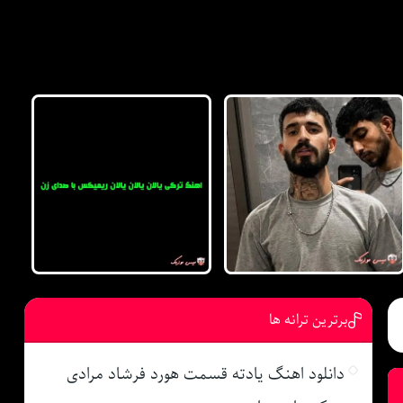
برترین ترانه ها
دانلود اهنگ یادته قسمت هورد فرشاد مرادی