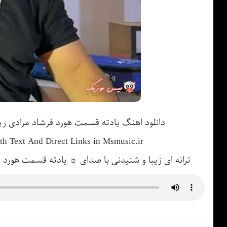
دانلود اهنگ یادته قسمت هورد فرشاد مرادی 
h Text And Direct Links in Msmusic.ir
ترانه ای زیبا و شنیدنی با صدای ☼ یادته قسمت هورد ف