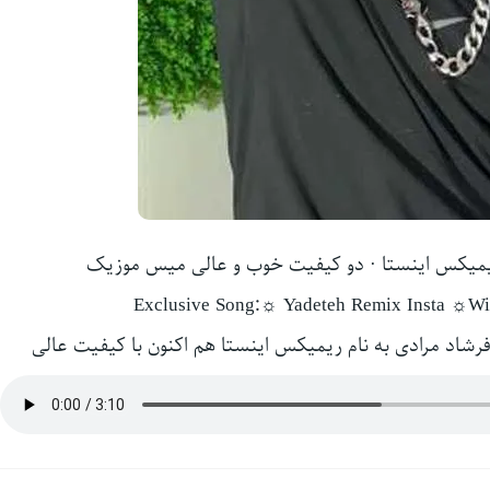
ریمیکس اینستا · دو کیفیت خوب و عالی میس موزیک
Exclusive Song:☼ Yadeteh Remix Insta ☼Wit
رشاد مرادی به نام ریمیکس اینستا هم اکنون با کیفیت عالی