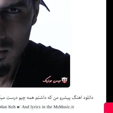
دانلود اهنگ پیشرو من که داشتم همه چیو درست می
an Keh ♠/ And lyrics in the MsMusic.ir