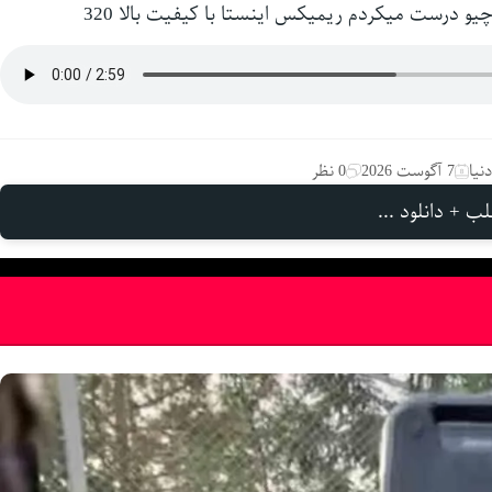
یو درست میکردم ریمیکس اینستا با کیفیت بالا 320
نیا
7 آگوست 2026
0 نظر
ب + دانلود ...