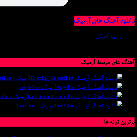
پخش آنلاین موزیک Seduction
دانلود آهنگ های آرمیک
دانلود آهنگ
8 آگوست 2023
آهنگ های مرتبط آرمیک
آرمیک - Dancing Butterflies
آرمیک - Angella
آرمیک - La Gitana De Seville
آرمیک - Cordoba
برترین ترانه ها