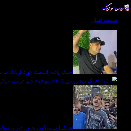
میس موزیک
صفحه اصلی
اهنگ یادته قسمت هورد فرشاد مراد
اهنگ ازت میگیرم حس بهتر ریمیکس