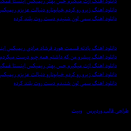
دانلود اهنگ ازت میگیرم حس بهتر ریمیکس اینستا غمگی
دانلود اهنگ زیرو رو کردم خیابونارو دنبالت عزیزم ریمیکس
دانلود اهنگ سمی لون شنیدم دست روت بلند کرده
بهترین اهنگ های دنیا
دانلود اهنگ یادته قسمت هورد فرشاد مرادی ریمیکس این
دانلود اهنگ پیشرو من که داشتم همه چیو درست میکردم
دانلود اهنگ ازت میگیرم حس بهتر ریمیکس اینستا غمگی
دانلود اهنگ زیرو رو کردم خیابونارو دنبالت عزیزم ریمیکس
دانلود اهنگ سمی لون شنیدم دست روت بلند کرده
تمامی حقوق مطالب محفوظ است
طراحی قالب وردپرس
:
وبیت