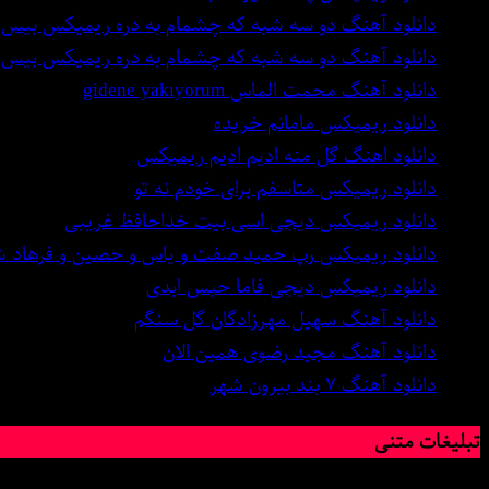
دانلود آهنگ دو سه شبه که چشمام به دره ریمیکس بیس د
دانلود آهنگ دو سه شبه که چشمام به دره ریمیکس بیس د
دانلود آهنگ محمت الماس gidene yakıyorum
دانلود ریمیکس مامانم خریده
دانلود اهنگ گل منه ادیم ادیم ریمیکس
دانلود ریمیکس متاسفم برای خودم نه تو
دانلود ریمیکس دیجی اسی بیت خداحافظ غریبی
دانلود ریمیکس رپ حمید صفت و یاس و حصین و فرهاد
دانلود ریمیکس دیجی فاما حبس ابدی
دانلود آهنگ سهیل مهرزادگان گل سنگم
دانلود آهنگ مجید رضوی همین الان
دانلود آهنگ ۷ بند بیرون شهر
تبلیغات متنی