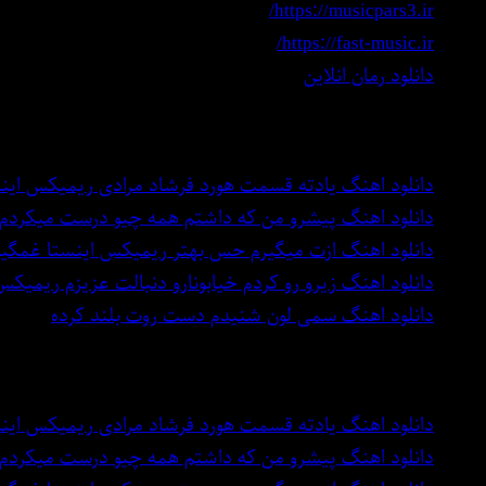
https://musicpars3.ir/
https://fast-music.ir/
دانلود رمان انلاین
بهترین اهنگ های دنیا
دانلود اهنگ یادته قسمت هورد فرشاد مرادی ریمیکس این
دانلود اهنگ پیشرو من که داشتم همه چیو درست میکردم
دانلود اهنگ ازت میگیرم حس بهتر ریمیکس اینستا غمگی
دانلود اهنگ زیرو رو کردم خیابونارو دنبالت عزیزم ریمیکس
دانلود اهنگ سمی لون شنیدم دست روت بلند کرده
بهترین اهنگ های دنیا
دانلود اهنگ یادته قسمت هورد فرشاد مرادی ریمیکس این
دانلود اهنگ پیشرو من که داشتم همه چیو درست میکردم