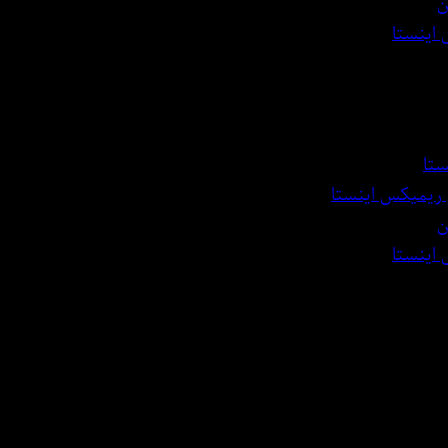
ن
 اینستا
ستا
 ریمیکس اینستا
ن
 اینستا