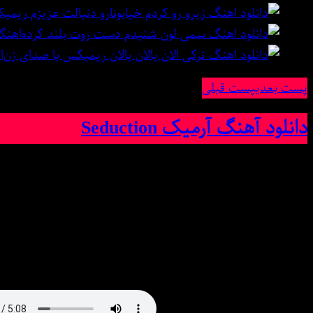
اهنگ
ا
پست بعدی
پست قبلی
دانلود آهنگ آرمیک Seduction
امشب آهنگ زیبا و بسیار شنیدن
n MS MUSIC