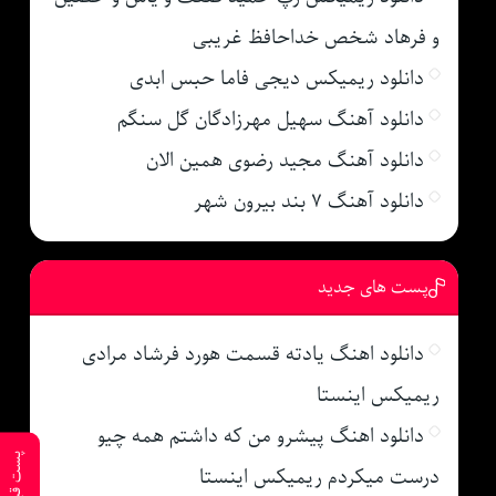
و فرهاد شخص خداحافظ غریبی
دانلود ریمیکس دیجی فاما حبس ابدی
دانلود آهنگ سهیل مهرزادگان گل سنگم
دانلود آهنگ مجید رضوی همین الان
دانلود آهنگ ۷ بند بیرون شهر
پست های جدید
دانلود اهنگ یادته قسمت هورد فرشاد مرادی
ریمیکس اینستا
دانلود اهنگ پیشرو من که داشتم همه چیو
پست قبلی
درست میکردم ریمیکس اینستا