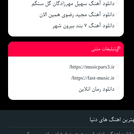
دانلود آهنگ سهیل مهرزادگان گل سنگم
دانلود آهنگ مجید رضوی همین الان
دانلود آهنگ ۷ بند بیرون شهر
تبلیغات متنی
https://musicpars3.ir/
https://fast-music.ir/
دانلود رمان انلاین
ترین اهنگ های دنیا