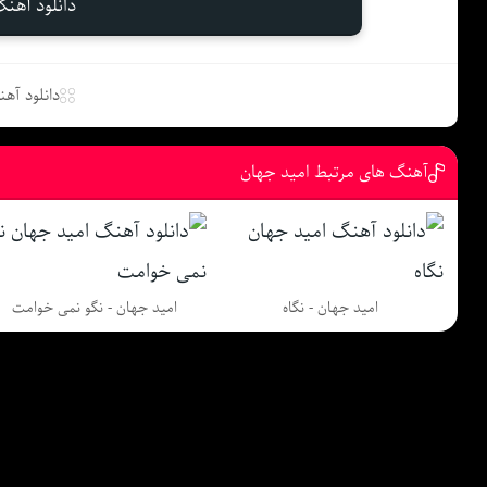
دانلود آهن
دانلود آه
آهنگ های مرتبط امید جهان
امید جهان - نگاه
امید جهان - نگو نمی خوامت