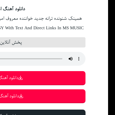
دانلود آهنگ ا
همینک شنونده ترانه جدید خواننده معروف امی
 With Text And Direct Links In MS MUSIC
پخش آنلاین
دانلود آهنگ 
دانلود آهنگ 