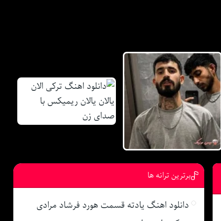
برترین ترانه ها
دانلود اهنگ یادته قسمت هورد فرشاد مرادی