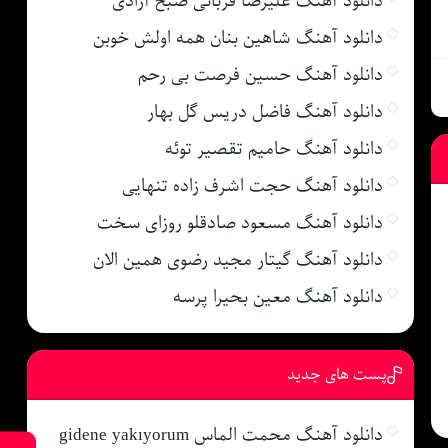
دانلود آهنگ علیرضا قربانی صبح آزادی
دانلود آهنگ شاهین بنان همه اولش خوبن
دانلود آهنگ حسین فرصت بی رحم
دانلود آهنگ فاضل دریس گل بهار
دانلود آهنگ حامیم تقصیر توئه
دانلود آهنگ حجت اشرف زاده تنهایی
دانلود آهنگ مسعود صادقلو روزای سخت
دانلود آهنگ گیتار مجید رضوی همین الان
دانلود آهنگ معین بحیرا پرسه
پست های جدید
دانلود آهنگ محمت الماس gidene yakıyorum