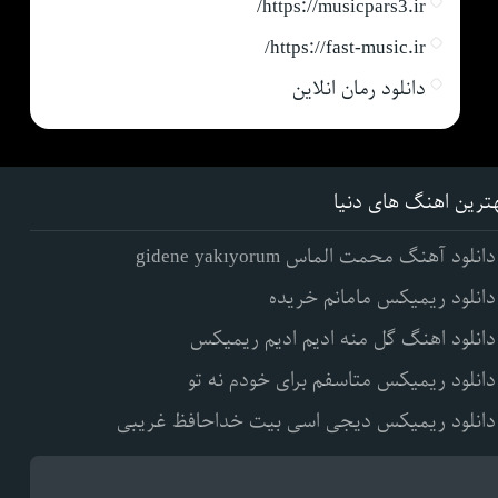
https://musicpars3.ir/
https://fast-music.ir/
دانلود رمان انلاین
ترین اهنگ های دنیا
دانلود آهنگ محمت الماس gidene yakıyorum
دانلود ریمیکس مامانم خریده
دانلود اهنگ گل منه ادیم ادیم ریمیکس
دانلود ریمیکس متاسفم برای خودم نه تو
دانلود ریمیکس دیجی اسی بیت خداحافظ غریبی