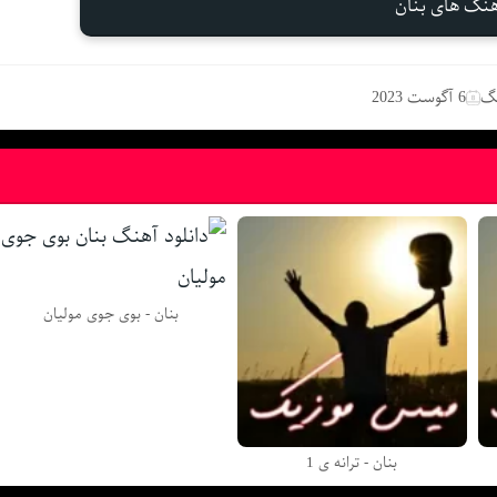
آهنگ های بنان
نگ
6 آگوست 2023
بنان - بوی جوی مولیان
بنان - ترانه ی 1