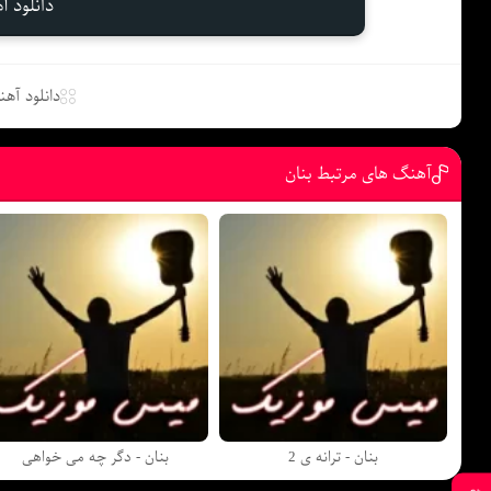
دانلود 
دانلود آه
آهنگ های مرتبط بنان
بنان - ترانه ی 2
بنان - دگر چه می خواهی