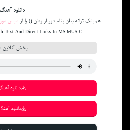
دانلود آهنگ 
همینک ترانه بنان بنام دور از وطن () را از
میس موز
h Text And Direct Links In MS MUSIC
پخش آنلاین مو
دانلود آهنگ 
دانلود آهنگ 