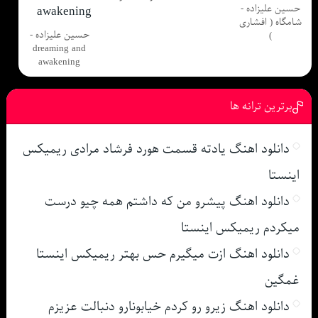
حسین علیزاده -
شامگاه ( افشاری
حسین علیزاده -
)
dreaming and
awakening
برترین ترانه ها
دانلود اهنگ یادته قسمت هورد فرشاد مرادی ریمیکس
اینستا
دانلود اهنگ پیشرو من که داشتم همه چیو درست
میکردم ریمیکس اینستا
دانلود اهنگ ازت میگیرم حس بهتر ریمیکس اینستا
غمگین
دانلود اهنگ زیرو رو کردم خیابونارو دنبالت عزیزم