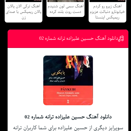
اهنگ زیرو رو کردم
اهنگ سمی لون شنیدم
اهنگ ترکی الان یالان
خیابونارو دنبالت عزیزم
دست روت بلند کرده
یالان ریمیکس با صدای
ریمیکس اینستا
زن
دانلود آهنگ حسین علیزاده ترانه شماره 02
دانلود آهنگ حسین علیزاده ترانه شماره 02
سوپرایز دیگری از حسین علیزاده برای شما کاربران ترانه