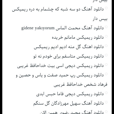
دانلود آهنگ دو سه شبه که چشمام به دره ریمیکس
بیس دار
دانلود آهنگ محمت الماس gidene yakıyorum
دانلود ریمیکس مامانم خریده
دانلود اهنگ گل منه ادیم ادیم ریمیکس
دانلود ریمیکس متاسفم برای خودم نه تو
دانلود ریمیکس دیجی اسی بیت خداحافظ غریبی
دانلود ریمیکس رپ حمید صفت و یاس و حصین و
فرهاد شخص خداحافظ غریبی
دانلود ریمیکس دیجی فاما حبس ابدی
دانلود آهنگ سهیل مهرزادگان گل سنگم
دانلود آهنگ مجید رضوی همین الان