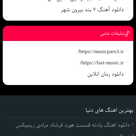
دانلود آهنگ ۷ بند بیرون شهر
تبلیغات متنی
https://musicpars3.ir/
https://fast-music.ir/
دانلود رمان انلاین
بهترین اهنگ های دنیا
دانلود اهنگ یادته قسمت هورد فرشاد مرادی ریمیکس