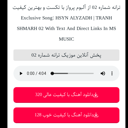
ترانه شماره 02 از آلبوم پرواز با تکست و بهترین کیفیت
Exclusive Song: HSYN ALYZADH | TRANH
SHMARH 02 With Text And Direct Links In MS
MUSIC
پخش آنلاین موزیک ترانه شماره 02
دانلود آهنگ با کیفیت عالی 320
دانلود آهنگ با کیفیت خوب 128