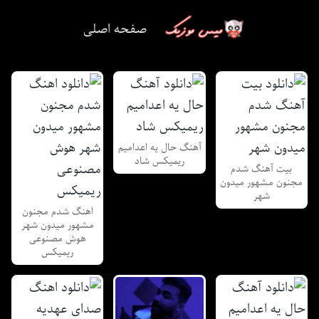
صفحه اصلی
آهنگ حال یه اعدامیم
ریمیکس شاد
بیت آهنگ شدم
مجنون مشهور میدون
شهر
اهنگ شدم مجنون
مشهور میدون شهر
هوش مصنوعی
ریمیکس