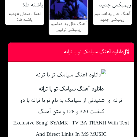
آهنگ حال یه اعدامیم
اهنگ صدای عهدیه
ریمیکس جدید
پاشنه طلا
آهنگ حال یه اعدامیم
ریمیکس ترکیبی
دانلود آهنگ سیامک تو با ترانه
دانلود آهنگ سیامک تو با ترانه
ترانه ای شنیدنی از سیامک به نام تو با ترانه با دو
کیفیت 320 و 128 و متن آهنگ
Exclusive Song: SYAMK | TV BA TRANH With Text
And Direct Links In MS MUSIC