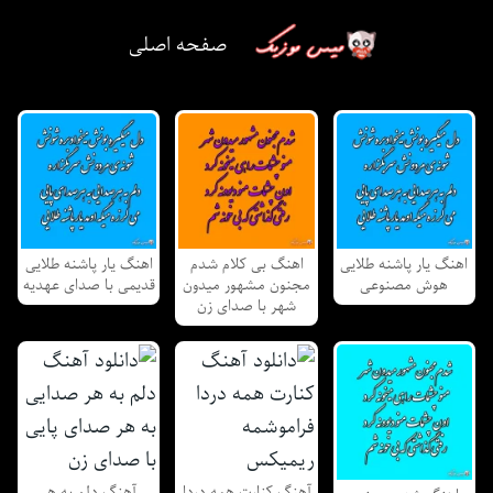
صفحه اصلی
اهنگ یار پاشنه طلایی
اهنگ بی کلام شدم
اهنگ یار پاشنه طلایی
هوش مصنوعی
مجنون مشهور میدون
قدیمی با صدای عهدیه
شهر با صدای زن
آهنگ کنارت همه دردا
آهنگ دلم به هر