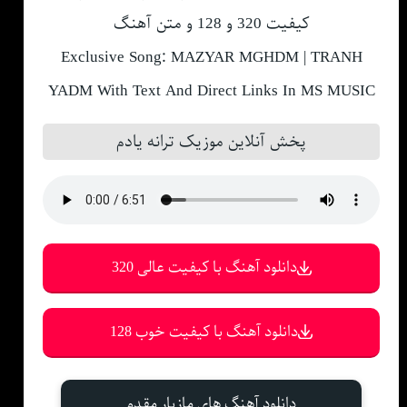
کیفیت 320 و 128 و متن آهنگ
Exclusive Song: MAZYAR MGHDM | TRANH
YADM With Text And Direct Links In MS MUSIC
پخش آنلاین موزیک ترانه یادم
دانلود آهنگ با کیفیت عالی 320
دانلود آهنگ با کیفیت خوب 128
دانلود آهنگ های مازیار مقدم