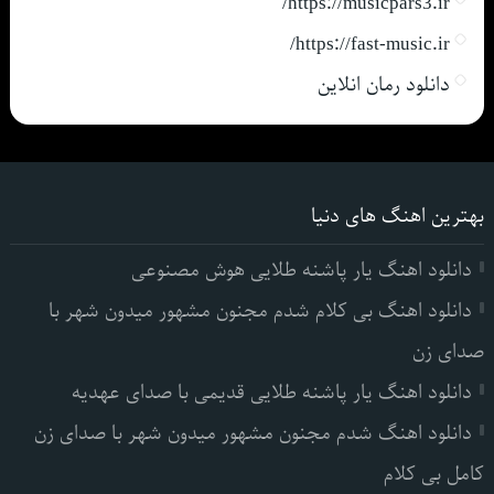
https://musicpars3.ir/
https://fast-music.ir/
دانلود رمان انلاین
بهترین اهنگ های دنیا
دانلود اهنگ یار پاشنه طلایی هوش مصنوعی
دانلود اهنگ بی کلام شدم مجنون مشهور میدون شهر با
صدای زن
دانلود اهنگ یار پاشنه طلایی قدیمی با صدای عهدیه
دانلود اهنگ شدم مجنون مشهور میدون شهر با صدای زن
کامل بی کلام