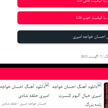
با کیفیت عالی 320
با کیفیت خوب 128
ی احسان خواجه امیری
نگ
7 آگوست 2023
احسان خواجه امیری - حلقه شادی