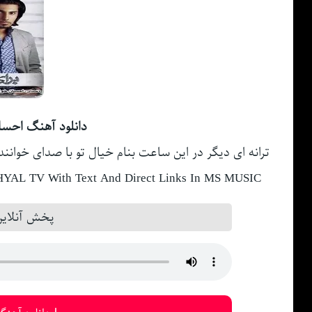
دانلود آهنگ احسا
ترانه ای دیگر در این ساعت بنام خیال تو با صدای خواننده احسان خوا
L TV With Text And Direct Links In MS MUSIC
پخش آنلاین