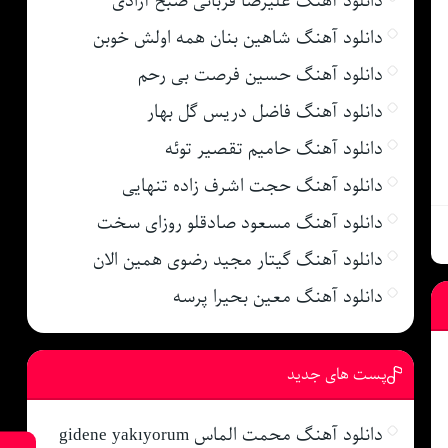
دانلود آهنگ علیرضا قربانی صبح آزادی
دانلود آهنگ شاهین بنان همه اولش خوبن
دانلود آهنگ حسین فرصت بی رحم
دانلود آهنگ فاضل دریس گل بهار
دانلود آهنگ حامیم تقصیر توئه
دانلود آهنگ حجت اشرف زاده تنهایی
دانلود آهنگ مسعود صادقلو روزای سخت
دانلود آهنگ گیتار مجید رضوی همین الان
دانلود آهنگ معین بحیرا پرسه
پست های جدید
دانلود آهنگ محمت الماس gidene yakıyorum