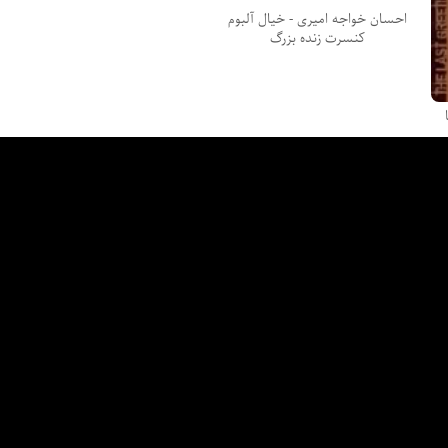
احسان خواجه امیری - خیال آلبوم
کنسرت زنده بزرگ