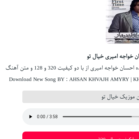
ن خواجه امیری خیال تو
جه امیری از با دو کیفیت 320 و 128 و متن آهنگ
Download New Song BY : AHSAN KHVAJH AMYRY | KHYA
 موزیک خیال تو