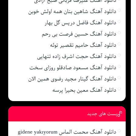
دانلود آهنگ علیرضا قربانی صبح آزادی
دانلود آهنگ شاهین بنان همه اولش خوبن
دانلود آهنگ فاضل دریس گل بهار
دانلود آهنگ حسین فرصت بی رحم
دانلود آهنگ حامیم تقصیر توئه
دانلود آهنگ حجت اشرف زاده تنهایی
دانلود آهنگ مسعود صادقلو روزای سخت
دانلود آهنگ گیتار مجید رضوی همین الان
دانلود آهنگ معین بحیرا پرسه
پست های جدید
دانلود آهنگ محمت الماس gidene yakıyorum