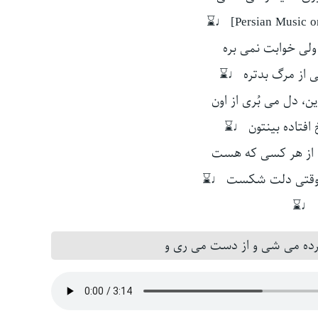
لی خوابت نمی بره
 از مرگ بدتره ♩⌛
ن، دل می بُری از اون
 افتاده بینتون ♩⌛
، از هر کسی که هست
ه، وقتی دلت شکست ♩⌛
♩⌛
ده می شی و از دست می ری و