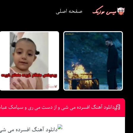
صفحه اصلی
دانلود آهنگ افسرده می شی و از دست می ری و سیامک عبا