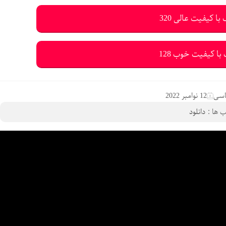
با کیفیت عالی 320
با کیفیت خوب 128
اسی
12 نوامبر 2022
 ها :
دانلود