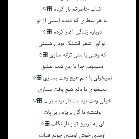
کتاب خاطراتم باز کردم 🎛♡
به هر سطری که دیدم اسمی از تو
دوباره زندگی آغاز کردم 🎛♡
تو اون شعر قشنگ بودن هستی
که وقتی با منی ترانه سازی 🎛♡
نمیدونم چرا با این همه عشق
نمیخوای با دلم هیچ وقت بسازی 🎛♡
نمیخوای با دلم هیچ وقت بسازی
خیلی وقت بود منتظر بودم برات 🎛♡
وقتشه تا گل بریزم زیر پات
ای به قربون تو و ناز نگات 🎛♡
اومدی خوش اومدی جونم فدات