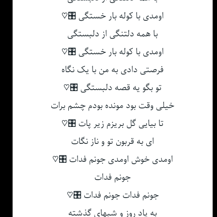
اومدی با کوله بار خستگی 🎛♡
با همه دلتنگی از دلبستگی
اومدی با کوله بار خستگی 🎛♡
فرصتی دادی به من با یک نگاه
تو بگو یه قصه دلبستگی 🎛♡
خیلی وقت بود مونده بودم چشم برات
تا بیایی گل بریزم زیر پات 🎛♡
ای به قربون تو و ناز نگات
اومدی خوش اومدی جونم فدات 🎛♡
جونم فدات
جونم فدات جونم فدات 🎛♡
به یاد روز و شبهای گذشته