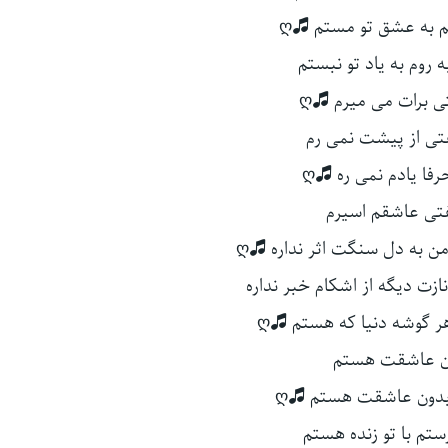
 به عشق تو مستم 🎜ღ
ه روم به یاد تو نبستم
ی برات می میرم 🎜ღ
تی از پیشت نمی رم
رفا یادم نمی ره 🎜ღ
تی عاشقم اسیرم
ن به دل سنگت اثر نداره 🎜ღ
ت دیگه از اشکام خبر نداره
هر گوشه دنیا که هستم 🎜ღ
ن عاشقت هستم
بدون عاشقت هستم 🎜ღ
ستم با تو زنده هستم