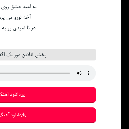
به امید عشق روی ت
آخه تورو می پر
در نا امیدی رو به ر
پخش آنلاین موزیک اگ
دانلود آهنگ 
دانلود آهنگ 