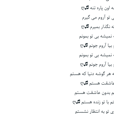
اون پاره تنه 🎜ღ
 تو آروم می گیرم
 نگذار بمیرم 🎜ღ
نمیشه بی تو بمونم
و بیا آروم جونم 🎜ღ
نمیشه بی تو بمونم
و بیا آروم جونم 🎜ღ
به هر گوشه دنیا که هستم
عاشقت هستم 🎜ღ
تم بدون عاشقت هستم
 با تو زنده هستم 🎜ღ
 تو به انتظار نشستم