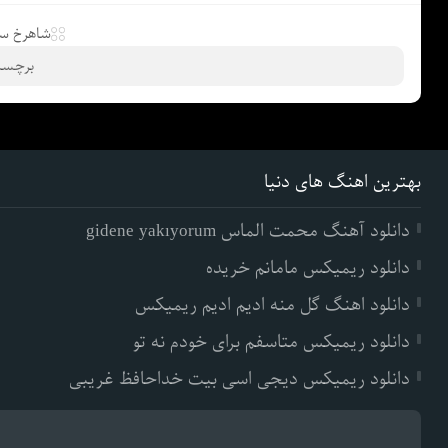
شاهرخ سا
برچسب
بهترین اهنگ های دنیا
دانلود آهنگ محمت الماس gidene yakıyorum
دانلود ریمیکس مامانم خریده
دانلود اهنگ گل منه ادیم ادیم ریمیکس
دانلود ریمیکس متاسفم برای خودم نه تو
دانلود ریمیکس دیجی اسی بیت خداحافظ غریبی