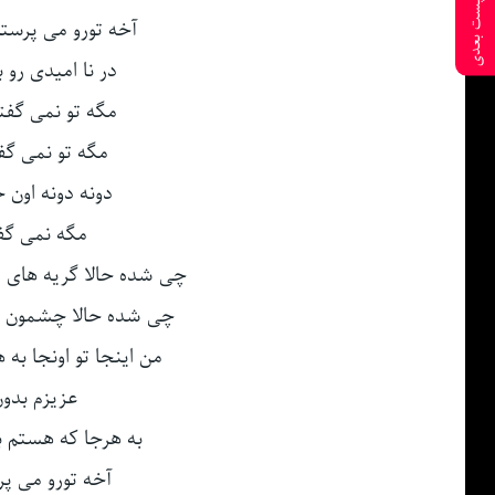
پست بعدی
آخه تورو می پرستم
در نا امیدی رو ب
مگه تو نمی گفت
مگه تو نمی گف
دونه دونه اون ح
مگه نمی گف
چی شده حالا گریه های م
چی شده حالا چشمون ناز
من اینجا تو اونجا به 
عزیزم بدو
به هرجا که هستم 
آخه تورو می پر