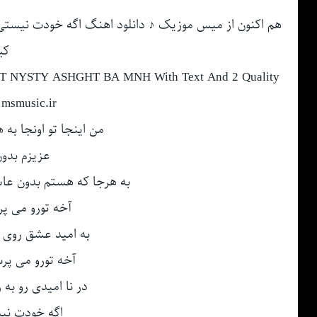
هم اکنون از میس موزیک ♪ دانلود اهنگ اگه خودت نیستی
کی
T NYSTY ASHGHT BA MNH With Text And 2 Quality
msmusic.ir
من اینجا تو اونجا به 
عزیزم بدو
به هرجا که هستم بدون عاش
آخه تورو می پر
به امید عشق روی ت
آخه تورو می پر
در نا امیدی رو به ر
اگه خودت نی