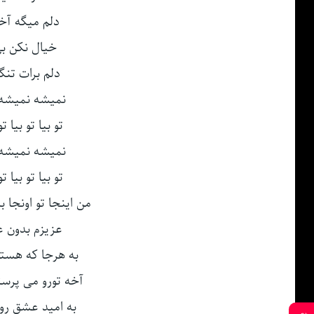
دلم میگه آخه 
خیال نکن بی
دلم برات تنگه
نمیشه نمیشه 
تو بیا تو بیا ت
نمیشه نمیشه 
تو بیا تو بیا ت
من اینجا تو اونجا 
عزیزم بدون 
به هرجا که هس
آخه تورو می پرستم
به امید عشق روی