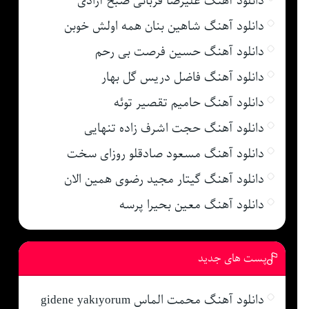
دانلود آهنگ علیرضا قربانی صبح آزادی
دانلود آهنگ شاهین بنان همه اولش خوبن
دانلود آهنگ حسین فرصت بی رحم
دانلود آهنگ فاضل دریس گل بهار
دانلود آهنگ حامیم تقصیر توئه
دانلود آهنگ حجت اشرف زاده تنهایی
دانلود آهنگ مسعود صادقلو روزای سخت
دانلود آهنگ گیتار مجید رضوی همین الان
دانلود آهنگ معین بحیرا پرسه
پست های جدید
دانلود آهنگ محمت الماس gidene yakıyorum