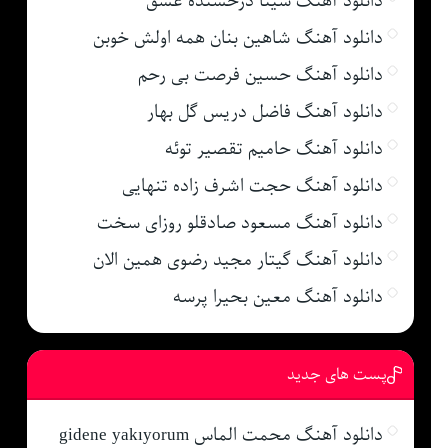
دانلود آهنگ سینا درخشنده عشق
دانلود آهنگ شاهین بنان همه اولش خوبن
دانلود آهنگ حسین فرصت بی رحم
دانلود آهنگ فاضل دریس گل بهار
دانلود آهنگ حامیم تقصیر توئه
دانلود آهنگ حجت اشرف زاده تنهایی
دانلود آهنگ مسعود صادقلو روزای سخت
دانلود آهنگ گیتار مجید رضوی همین الان
دانلود آهنگ معین بحیرا پرسه
پست های جدید
دانلود آهنگ محمت الماس gidene yakıyorum