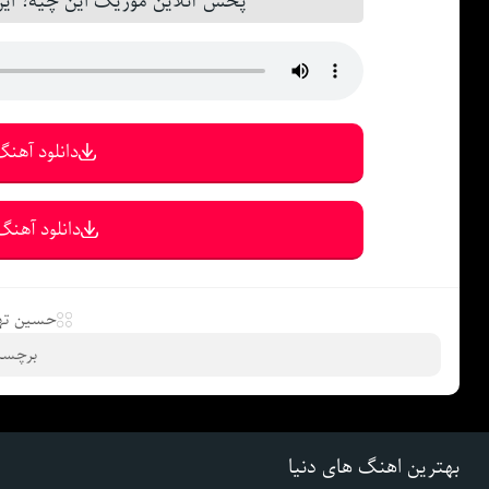
پخش آنلاین موزیک این چیه؟ این 
دانلود آهنگ 
دانلود آهنگ 
حسین ته
برچسب
بهترین اهنگ های دنیا