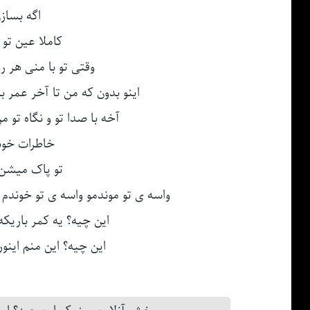
اگه بساز
کاملا عین تو
وقتی تو با منی هر 
اینو بدون که من تا آخر عمر 
آخه با صدا تو و نگاه تو
خاطرات خوبم
تو پاک میشن
واسه ی تو موندمو واسه ی تو خوندم
این چیه؟ یه کمر باریکه
این چیه؟ این منم اینو