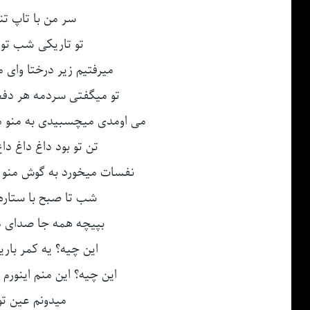
سر من با تاپ تنگ
تو تاریکی شب تو
میرفتیم زیر درختا وای
تو میگفتی سردمه هر دفع
می اومدی میچسبیدی به منو من
تن تو بود داغ داغ دا
نفسات میخورد به گوش منو آ
شب تا صبح با ستاره ه
بپیچه همه جا صدای ما 
این چیه؟ یه کمر باری
این چیه؟ این منم اینورم 
میدونم عین تو 