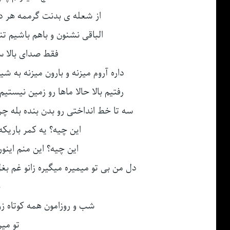
از شعله ی بدنت گرممه هر د
الباقی نشنون و باهم باشیم ت
فقط صدای بالا س
داره آروم میزنه و بارون میزنه به ش
رفتیم بالا حالا ماها رو زمین نیس
سه تا خط انداختی رو بدن بنده بله چر
این چیه؟ یه کمر باریکه
این چیه؟ این منم اینو
دل من بی تو میمیره میگیره زانو غم بغل
ح
شب و روزامون همه کوتاه ز
تو میر