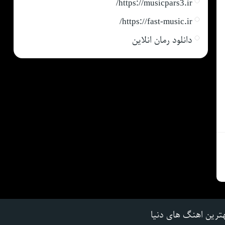
https://musicpars3.ir/
https://fast-music.ir/
دانلود رمان انلاین
ترین اهنگ های دنیا