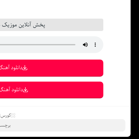
پخش آنلاین موزیک باو
دانلود آهنگ 
دانلود آهنگ 
کورس
برچسب