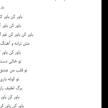
.ir
باور کن باور 
باور کن باور
باور کن باور کن غم آ
متن ترانه و آهنگ از سایت n
باور کن باور 
تو خالی دستا
تو قلب من عشق 
تو کوله باری
برگ لطیف راز
باور کن باور
باور کن باور ک