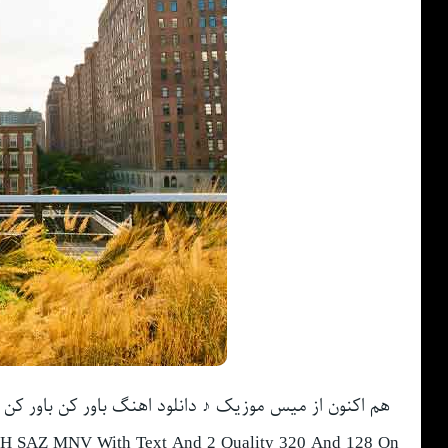
هم اکنون از میس موزیک ♪ دانلود اهنگ باور کن باور کن 
 SAZ MNV With Text And 2 Quality 320 And 128 On