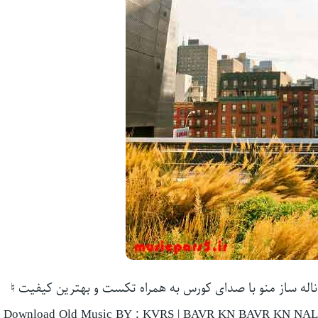
ناله ساز منو با صدای کورس به همراه تکست و بهترین کیفیت ♮
Download Old Music BY : KVRS | BAVR KN BAVR KN NALH