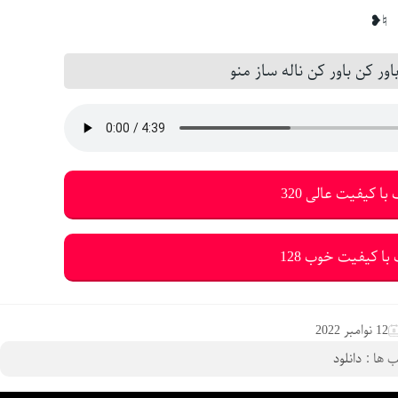
♮❥
ر کن باور کن ناله ساز منو
با کیفیت عالی 320
با کیفیت خوب 128
12 نوامبر 2022
 ها :
دانلود