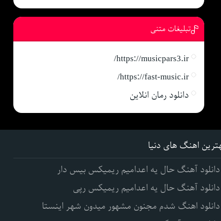
تبلیغات متنی
https://musicpars3.ir/
https://fast-music.ir/
دانلود رمان انلاین
ترین اهنگ های دنیا
دانلود آهنگ حال یه اعدامیم ریمیکس بیس دار
دانلود آهنگ حال یه اعدامیم ریمیکس رپی
دانلود اهنگ شدم مجنون مشهور میدون شهر اینستا