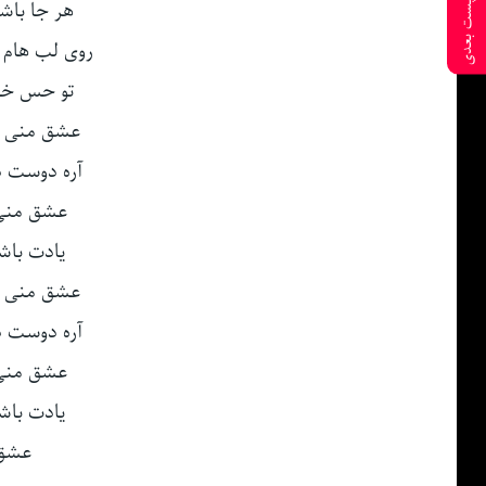
هر جا باش
پست بعدی
روی لب هام 
تو حس خو
عشق منی آ
آره دوست دا
عشق منی 
یادت باش
عشق منی آ
آره دوست دا
عشق منی 
یادت باش
عشق 