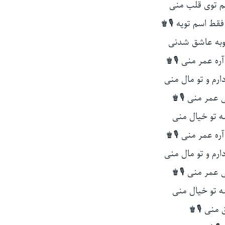
م توی قلب منی
فقط اسم تویه 🎙♚
به عاشق شدنی
ره عمر منی 🎙♚
رم و تو مال منی
عمر منی 🎙♚
ه تو خیال منی
ره عمر منی 🎙♚
رم و تو مال منی
عمر منی 🎙♚
ه تو خیال منی
منی 🎙♚