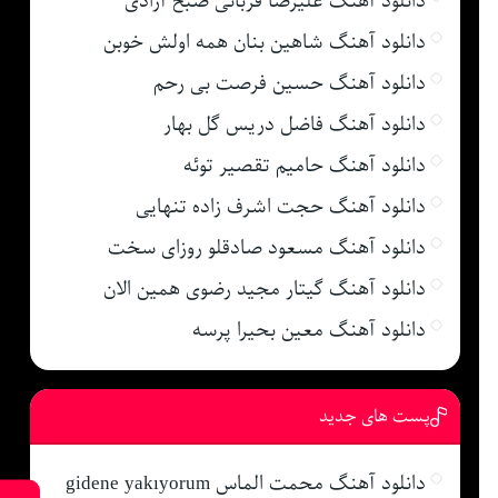
دانلود آهنگ علیرضا قربانی صبح آزادی
دانلود آهنگ شاهین بنان همه اولش خوبن
دانلود آهنگ حسین فرصت بی رحم
دانلود آهنگ فاضل دریس گل بهار
دانلود آهنگ حامیم تقصیر توئه
دانلود آهنگ حجت اشرف زاده تنهایی
دانلود آهنگ مسعود صادقلو روزای سخت
دانلود آهنگ گیتار مجید رضوی همین الان
دانلود آهنگ معین بحیرا پرسه
پست های جدید
دانلود آهنگ محمت الماس gidene yakıyorum