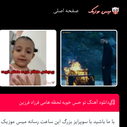
صفحه اصلی
دانلود آهنگ تو حس خوبه لحظه هامی فرزاد فرزین
با ما باشید با سوپرایز بزرگ این ساعت رسانه میس موزیک 