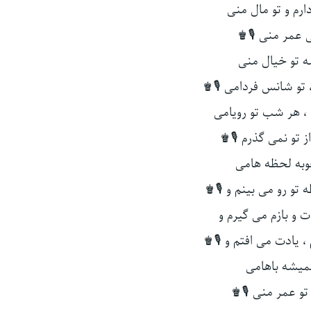
رم و تو مال منی
عمر منی 🎙♚
ه تو خیال منی
 تو شانس فردامی 🎙♚
، هر شب تو رویامی
ز تو نمی گذرم 🎙♚
به لحظه هامی
 تو رو می بینم و 🎙♚
 و بازم می گیرم و
 یادت می افتم و 🎙♚
همیشه باهامی
و عمر منی 🎙♚