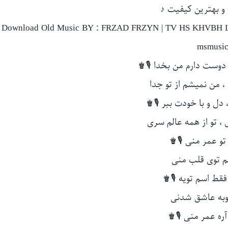
و بهترین کیفیت ♪
Download Old Music BY : FRZAD FRZYN | TV HS KHVBH L
msmusic
 ، دوست دارم من بخدا 🎙♚
، من نمیشم از تو جدا
 ، دل و با خودت ببر 🎙♚
ی ، تو از همه عالم سری
و عمر منی 🎙♚
م توی قلب منی
فقط اسم تویه 🎙♚
به عاشق شدنی
ره عمر منی 🎙♚