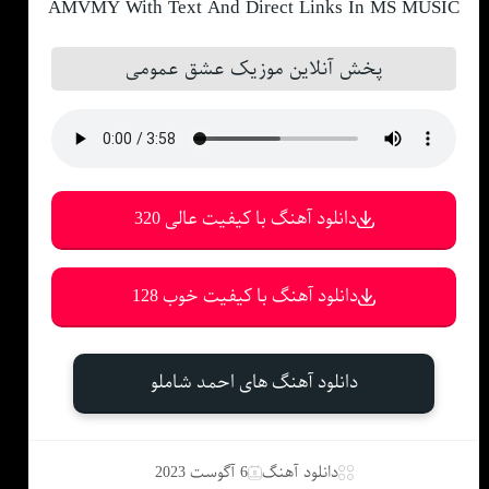
AMVMY With Text And Direct Links In MS MUSIC
پخش آنلاین موزیک عشق عمومی
دانلود آهنگ با کیفیت عالی 320
دانلود آهنگ با کیفیت خوب 128
دانلود آهنگ های احمد شاملو
دانلود آهنگ
6 آگوست 2023