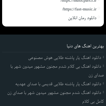
https://musicpars3.ir/
https://fast-music.ir/
دانلود رمان انلاین
بهترین اهنگ های دنیا
دانلود اهنگ یار پاشنه طلایی هوش مصنوعی
دانلود اهنگ بی کلام شدم مجنون مشهور میدون شهر با
صدای زن
دانلود اهنگ یار پاشنه طلایی قدیمی با صدای عهدیه
دانلود اهنگ شدم مجنون مشهور میدون شهر با صدای زن
کامل بی کلام