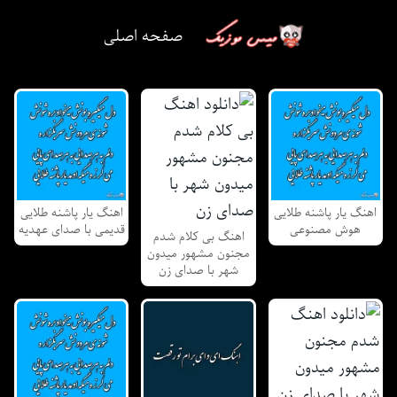
صفحه اصلی
اهنگ یار پاشنه طلایی
اهنگ یار پاشنه طلایی
هوش مصنوعی
قدیمی با صدای عهدیه
اهنگ بی کلام شدم
مجنون مشهور میدون
شهر با صدای زن