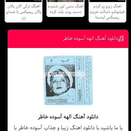
اهنگ زیرو رو کردم
اهنگ سمی لون شنیدم
اهنگ ترکی الان یالان
خیابونارو دنبالت عزیزم
دست روت بلند کرده
یالان ریمیکس با صدای
ریمیکس اینستا
زن
دانلود آهنگ الهه آسوده خاطر
دانلود آهنگ الهه آسوده خاطر
با ما باشید با دانلود اهنگ زیبا و جذاب آسوده خاطر با