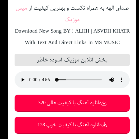
صدای الهه به همراه تکست و بهترین کیفیت از
میس
موزیک
Download New Song BY : ALHH | ASVDH KHATR
With Text And Direct Links In MS MUSIC
پخش آنلاین موزیک آسوده خاطر
دانلود آهنگ با کیفیت عالی 320
دانلود آهنگ با کیفیت خوب 128