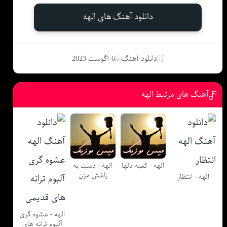
دانلود آهنگ های الهه
دانلود آهنگ
6 آگوست 2023
آهنگ های مرتبط الهه
الهه - کعبه دلها
الهه - دست به
زلفش مزن
الهه - انتظار
الهه - عشوه گری
آلبوم ترانه های