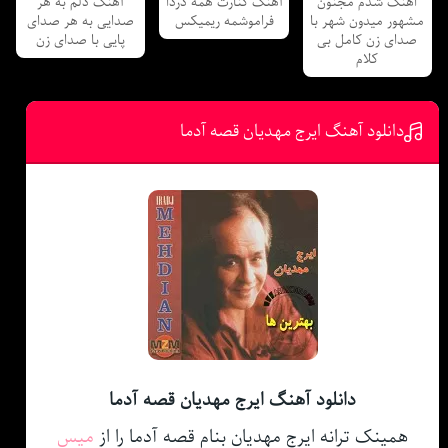
اهنگ شدم مجنون
آهنگ کنارت همه دردا
آهنگ دلم به هر
مشهور میدون شهر با
فراموشمه ریمیکس
صدایی به هر صدای
صدای زن کامل بی
پایی با صدای زن
کلام
دانلود آهنگ ایرج مهدیان قصه آدما
دانلود آهنگ ایرج مهدیان قصه آدما
همینک ترانه ایرج مهدیان بنام قصه آدما را از
میس