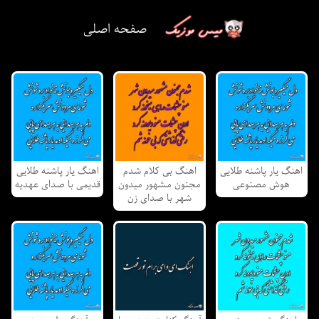
صفحه اصلی
اهنگ یار پاشنه طلایی
اهنگ بی کلام شدم
اهنگ یار پاشنه طلایی
هوش مصنوعی
مجنون مشهور میدون
قدیمی با صدای عهدیه
شهر با صدای زن