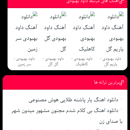
آهنگ های مرتبط داود بهبودی
داود بهبودی -
داود بهبودی -
داود بهبودی -
داود بهبودی -
یاریم گل
کاهلیک
گل گل
سر زمین
برترین ترانه ها
دانلود اهنگ یار پاشنه طلایی هوش مصنوعی
دانلود اهنگ بی کلام شدم مجنون مشهور میدون شهر
با صدای زن