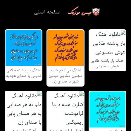
صفحه اصلی
اهنگ یار پاشنه طلایی
هوش مصنوعی
اهنگ بی کلام شدم
اهنگ یار پاشنه طلایی
مجنون مشهور میدون
قدیمی با صدای عهدیه
شهر با صدای زن
آهنگ کنارت همه دردا
آهنگ دلم به هر