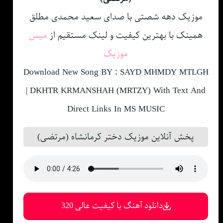
موزیک دهه شصتی با صدای سعید محمدی مطلق
همینک با بهترین کیفیت و لینک مستقیم از
میس
موزیک
Download New Song BY : SAYD MHMDY MTLGH
| DKHTR KRMANSHAH (MRTZY) With Text And
Direct Links In MS MUSIC
پخش آنلاین موزیک دختر کرمانشاه (مرتضی)
دانلود آهنگ با کیفیت عالی 320