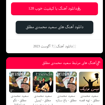
دانلود آهنگ با کیفیت خوب 128
دانلود آهنگ های سعید محمدی مطلق
دانلود آهنگ
7 آگوست 2023
آهنگ های مرتبط سعید محمدی مطلق
سعید محمدی
سعید محمدی
سعید محمدی
سعید محمدی
مطلق - تهه قصه
مطلق - باغ ستاره
مطلق - ایمیل
مطلق - نگو
عشق
(سعید محمدی)
خداحافظ