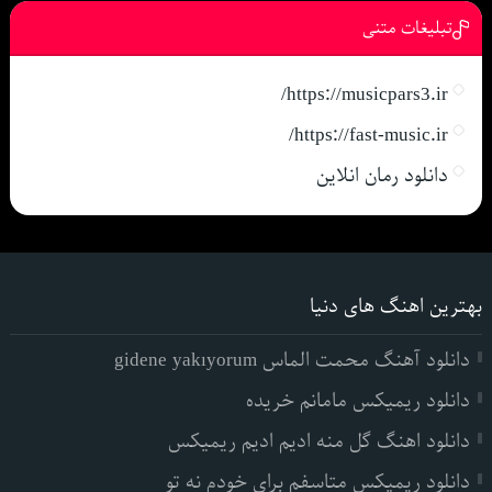
تبلیغات متنی
https://musicpars3.ir/
https://fast-music.ir/
دانلود رمان انلاین
بهترین اهنگ های دنیا
دانلود آهنگ محمت الماس gidene yakıyorum
دانلود ریمیکس مامانم خریده
دانلود اهنگ گل منه ادیم ادیم ریمیکس
دانلود ریمیکس متاسفم برای خودم نه تو