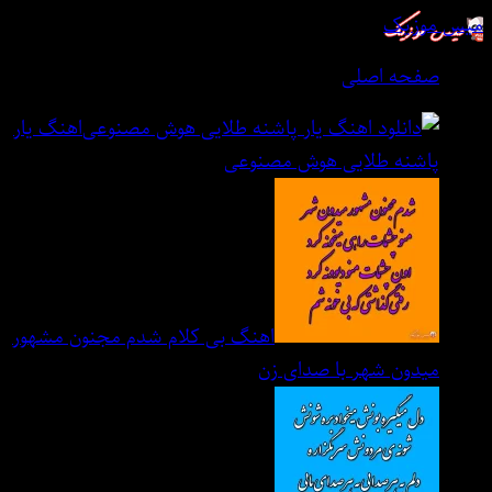
میس موزیک
صفحه اصلی
اهنگ یار
پاشنه طلایی هوش مصنوعی
اهنگ بی کلام شدم مجنون مشهور
میدون شهر با صدای زن