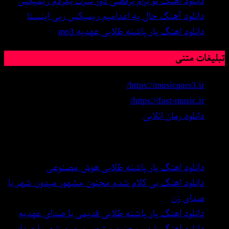
دانلود اهنگ تو برام برقصی دور سرت بگردم ریمیکس
دانلود آهنگ حال یه اعدامیم ریمیکس رپی اینستا
دانلود اهنگ یار پاشنه طلایی عهدیه mp3
تبلیغات متنی
https://musicpars3.ir/
https://fast-music.ir/
دانلود رمان انلاین
بهترین اهنگ های دنیا
دانلود اهنگ یار پاشنه طلایی هوش مصنوعی
دانلود اهنگ بی کلام شدم مجنون مشهور میدون شهر با
صدای زن
دانلود اهنگ یار پاشنه طلایی قدیمی با صدای عهدیه