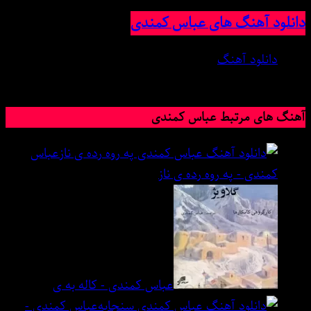
دانلود آهنگ های عباس کمندی
دانلود آهنگ
8 آگوست 2023
آهنگ های مرتبط عباس کمندی
عباس
کمندی - په روه رده ی ناز
عباس کمندی - کاله به ی
عباس کمندی -