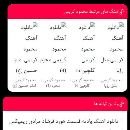
آهنگ های مرتبط محمود کریمی
محمود کریمی -
محمود کریمی -
محمود کریمی -
محمود کریمی -
مثل رؤیا
گلچین 16
محرم (4)
امام حسین (ع)
برترین ترانه ها
دانلود اهنگ یادته قسمت هورد فرشاد مرادی ریمیکس