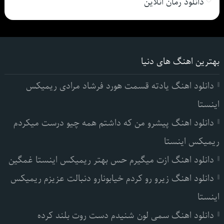
دانلود رمان انلاین
بهترین اهنگ های دنیا
دانلود اهنگ یادته قسمت هورد فرشاد مرادی ریمیکس
اینستا
دانلود اهنگ پیشرو من که داشتم همه چیو درست میکردم
ریمیکس اینستا
دانلود اهنگ ازت میگیرم حس بهتر ریمیکس اینستا غمگین
دانلود اهنگ زیرو رو کردم خیابونارو دنبالت عزیزم ریمیکس
اینستا
دانلود اهنگ سمی لون شنیدم دست روت بلند کرده