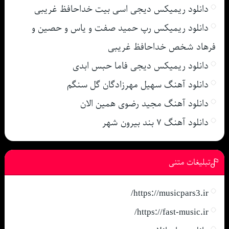
دانلود ریمیکس دیجی اسی بیت خداحافظ غریبی
دانلود ریمیکس رپ حمید صفت و یاس و حصین و
فرهاد شخص خداحافظ غریبی
دانلود ریمیکس دیجی فاما حبس ابدی
دانلود آهنگ سهیل مهرزادگان گل سنگم
دانلود آهنگ مجید رضوی همین الان
دانلود آهنگ ۷ بند بیرون شهر
تبلیغات متنی
https://musicpars3.ir/
https://fast-music.ir/