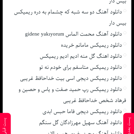
بیس دار
دانلود آهنگ دو سه شبه که چشمام به دره ریمیکس
بیس دار
دانلود آهنگ محمت الماس gidene yakıyorum
دانلود ریمیکس مامانم خریده
دانلود اهنگ گل منه ادیم ادیم ریمیکس
دانلود ریمیکس متاسفم برای خودم نه تو
دانلود ریمیکس دیجی اسی بیت خداحافظ غریبی
دانلود ریمیکس رپ حمید صفت و یاس و حصین و
فرهاد شخص خداحافظ غریبی
دانلود ریمیکس دیجی فاما حبس ابدی
پست بعدی
پست قبلی
دانلود آهنگ سهیل مهرزادگان گل سنگم
دانلود آهنگ مجید رضوی همین الان