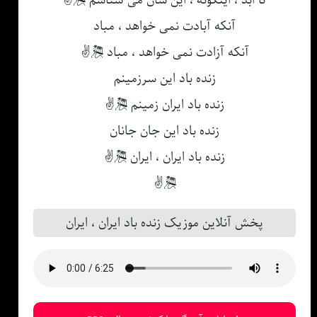
تا ابد ، اینگونه ، این سان می شناسم 🎘✌
آنکه آبادت نمی خواهد ، مباد
آنکه آزادت نمی خواهد ، مباد 🎘✌
زنده باد این سرزمینم
زنده باد ایران زمینم 🎘✌
زنده باد این جان جانان
زنده باد ایران ، ایران 🎘✌
🎘✌
پخش آنلاین موزیک زنده باد ایران ، ایران