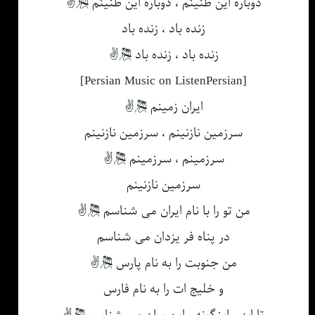
دوباره این طنینم ، دوباره این طنینم 🎘✌
زنده باد ، زنده باد
زنده باد ، زنده باد 🎘✌
[Persian Music on ListenPersian]
ایران زمینم 🎘✌
سرزمین نازنینم ، سرزمین نازنینم
سرزمینم ، سرزمینم 🎘✌
سرزمین نازنینم
من تو را با نام ایران می شناسم 🎘✌
در پناه فر یزدان می شناسم
من جنوبت را به نام پارس 🎘✌
و خلیج ات را به نام فارس