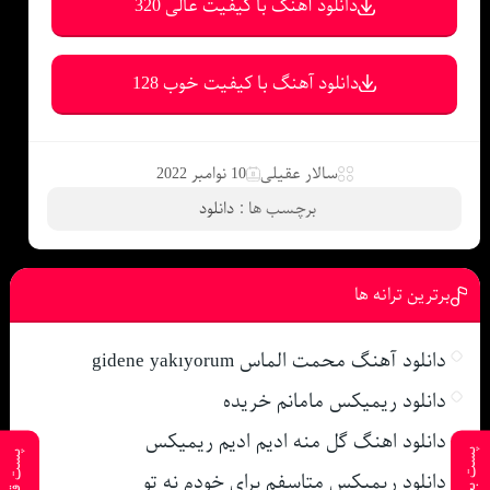
دانلود آهنگ با کیفیت عالی 320
دانلود آهنگ با کیفیت خوب 128
سالار عقیلی
10 نوامبر 2022
برچسب ها :
دانلود
برترین ترانه ها
دانلود آهنگ محمت الماس gidene yakıyorum
دانلود ریمیکس مامانم خریده
دانلود اهنگ گل منه ادیم ادیم ریمیکس
پست بعدی
پست قبلی
دانلود ریمیکس متاسفم برای خودم نه تو