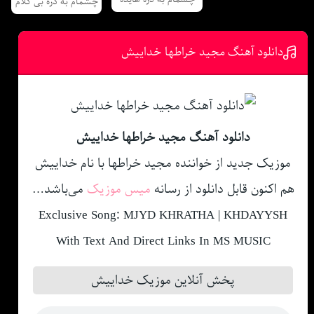
چشمام به دره بی کلام
دانلود آهنگ مجید خراطها خداییش
دانلود آهنگ مجید خراطها خداییش
موزیک جدید از خواننده مجید خراطها با نام خداییش
هم اکنون قابل دانلود از رسانه
میس موزیک
می‌باشد…
Exclusive Song: MJYD KHRATHA | KHDAYYSH
With Text And Direct Links In MS MUSIC
پخش آنلاین موزیک خداییش