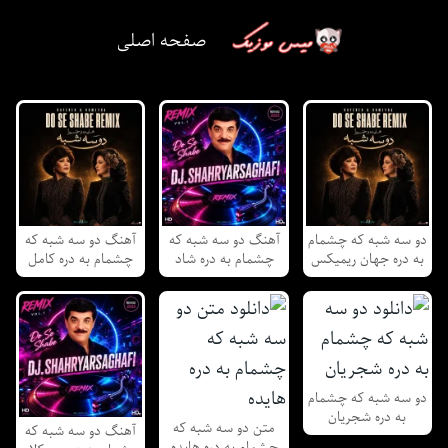
صفحه اصلی
دو سه شبه که چشمام
آهنگ دو سه شبه که
آهنگ دو سه شبه که
به دره جهان ریمیکس
چشمام به دره شاد
چشمام به دره کامل
دو سه شبه که چشمام
به دره شجریان
متن دو سه شبه که
آهنگ دو سه شبه که
چشمام به دره هایده