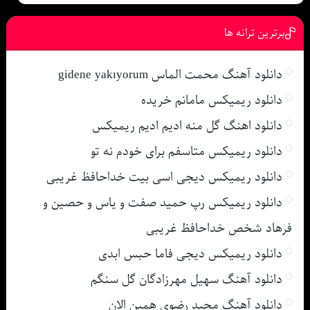
برترین ترانه ها
دانلود آهنگ محمت الماس gidene yakıyorum
دانلود ریمیکس مامانم خریده
دانلود اهنگ گل منه ادیم ادیم ریمیکس
دانلود ریمیکس متاسفم برای خودم نه تو
دانلود ریمیکس دیجی اسی بیت خداحافظ غریبی
دانلود ریمیکس رپ حمید صفت و یاس و حصین و
فرهاد شخص خداحافظ غریبی
دانلود ریمیکس دیجی فاما حبس ابدی
دانلود آهنگ سهیل مهرزادگان گل سنگم
دانلود آهنگ مجید رضوی همین الان