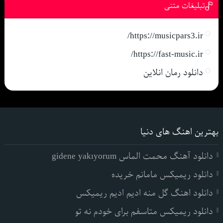
تبلیغات متنی
https://musicpars3.ir/
https://fast-music.ir/
دانلود رمان انلاین
بهترین اهنگ های دنیا
دانلود آهنگ محمت الماس gidene yakıyorum
دانلود ریمیکس مامانم خریده
دانلود اهنگ گل منه ادیم ادیم ریمیکس
دانلود ریمیکس متاسفم برای خودم نه تو