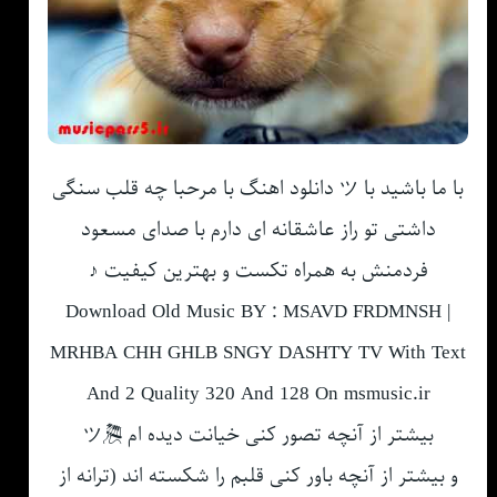
با ما باشید با ツ دانلود اهنگ با مرحبا چه قلب سنگی
داشتی تو راز عاشقانه ای دارم با صدای مسعود
فردمنش به همراه تکست و بهترین کیفیت ♪
Download Old Music BY : MSAVD FRDMNSH |
MRHBA CHH GHLB SNGY DASHTY TV With Text
And 2 Quality 320 And 128 On msmusic.ir
بیشتر از آنچه تصور کنی خیانت دیده ام 🎘ツ
و بیشتر از آنچه باور کنی قلبم را شکسته اند (ترانه از