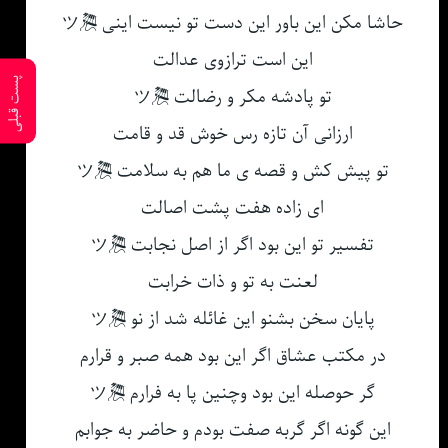
حاشا مکن این باور این دست تو نیست اینی 🎘ツ
این است ترازوی عدالت
پست قبلی
تو پادشه مکر و رضالت 🎘ツ
ارزانی آن تازه رس خوش قد و قامت
تو پیش کش و قصه ی ما هم به سلامت 🎘ツ
ای زاده هفت پشت اصالت
تفسیر تو این بود اگر از اصل نجابت 🎘ツ
لعنت به تو و ذات خرابت
پایان سخن بشنو این غائله شد از نو 🎘ツ
در مکتب عشاق اگر این بود همه صبر و قرارم
گر حوصله این بود وچنین پا به فرارم 🎘ツ
این گونه اگر گربه صفت بودم و حاضر به جوابم