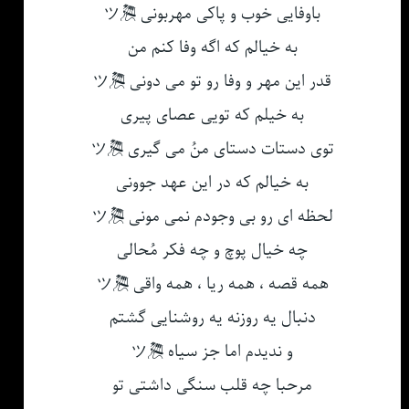
باوفایی خوب و پاکی مهربونی 🎘ツ
به خیالم که اگه وفا کنم من
قدر این مهر و وفا رو تو می دونی 🎘ツ
به خیلم که تویی عصای پیری
توی دستات دستای منُ می گیری 🎘ツ
به خیالم که در این عهد جوونی
لحظه ای رو بی وجودم نمی مونی 🎘ツ
چه خیال پوچ و چه فکر مُحالی
همه قصه ، همه ریا ، همه واقی 🎘ツ
دنبال یه روزنه یه روشنایی گشتم
و ندیدم اما جز سیاه 🎘ツ
مرحبا چه قلب سنگی داشتی تو