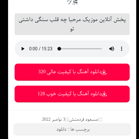
🎘ツ
پخش آنلاین موزیک مرحبا چه قلب سنگی داشتی
تو
دانلود آهنگ با کیفیت عالی 320
دانلود آهنگ با کیفیت خوب 128
مسعود فردمنش
3 نوامبر 2022
برچسب ها :
دانلود