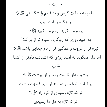
سایت )
اما تو نه خیانت کردی و نه قلبم را شکستی 🎘ツ
تو جگرم را آتش زدی
زبانم می گوید زبانم می گوید 🎘ツ
به امید روزی که روزگارت سیاه تر از پر کلاغ
تیره تر از غروب و غمگین تر از دم جدایی باشد 🎘ツ
اما دلم میگوید به امید روزی که آشیانت بالاتر از آشیان
عقاب ،
چشم انداز نگاهت زیباتر از بهشت 🎘ツ
بر لبانت لبخند و صد هزار پری کنیزت باشند
تو که تازه رسیدی از گرد راه 🎘ツ
تو که تازه به دل ما رسیدی