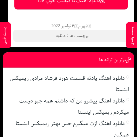
دانلود آهنگ با کیفیت خوب 128
بهرام
6 نوامبر 2022
پست بعدی
پست قبلی
برچسب ها :
دانلود
برترین ترانه ها
دانلود اهنگ یادته قسمت هورد فرشاد مرادی ریمیکس
اینستا
دانلود اهنگ پیشرو من که داشتم همه چیو درست
میکردم ریمیکس اینستا
دانلود اهنگ ازت میگیرم حس بهتر ریمیکس اینستا
غمگین