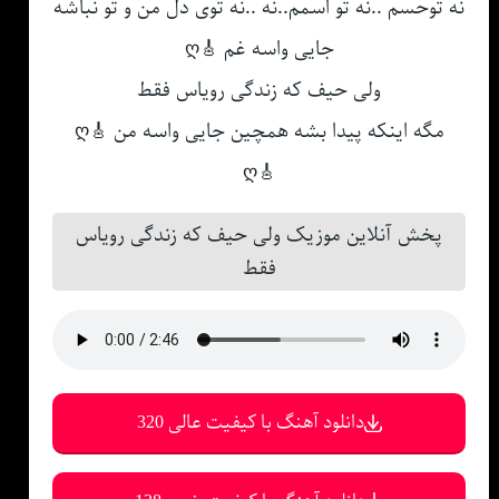
نه توحسم ..نه تو اسمم..نه ..نه توی دل من و تو نباشه
جایی واسه غم 🎸ღ
ولی حیف که زندگی رویاس فقط
مگه اینکه پیدا بشه همچین جایی واسه من 🎸ღ
🎸ღ
پخش آنلاین موزیک ولی حیف که زندگی رویاس
فقط
دانلود آهنگ با کیفیت عالی 320