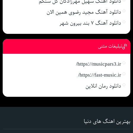
دانلود آهنگ سهیل مهرزادگان گل سنگم
دانلود آهنگ مجید رضوی همین الان
دانلود آهنگ ۷ بند بیرون شهر
تبلیغات متنی
https://musicpars3.ir/
https://fast-music.ir/
دانلود رمان انلاین
بهترین اهنگ های دنیا