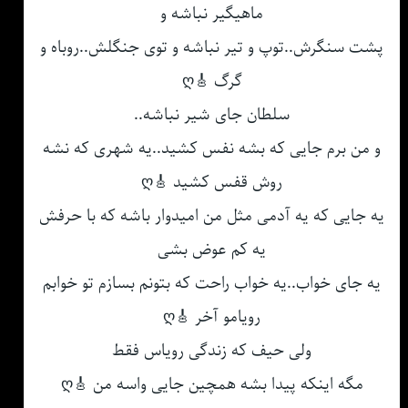
ماهیگیر نباشه و
پشت سنگرش..توپ و تیر نباشه و توی جنگلش..روباه و
گرگ 🎸ღ
سلطان جای شیر نباشه..
و من برم جایی که بشه نفس کشید..یه شهری که نشه
روش قفس کشید 🎸ღ
یه جایی که یه آدمی مثل من امیدوار باشه که با حرفش
یه کم عوض بشی
یه جای خواب..یه خواب راحت که بتونم بسازم تو خوابم
رویامو آخر 🎸ღ
ولی حیف که زندگی رویاس فقط
مگه اینکه پیدا بشه همچین جایی واسه من 🎸ღ