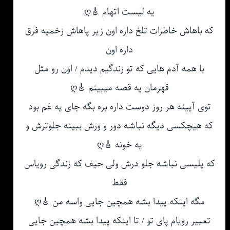
یه لیست اتهام 🎸ღ
که باهاش خاطرات تلخ داره اون زیر پاهاش زخمیه فرق
داره اون
با همه آدم هایی که تو زندگیم دیدم / اون رو مثل
قهرمان یه قصه میبینم 🎸ღ
توی آیینه هر روز دوست داره بره بگه جای یه غم بود
که هیچکسی دیگه نباشه دور و ورش ببینه جلوترش و
یه خونه 🎸ღ
که پلیسی نباشه جلو درش ولی حیف که زندگی رویاس
فقط
مگه اینکه پیدا بشه همچین جایی واسه من 🎸ღ
تعبیر رویام پای تو / تا اینکه پیدا بشه همچین جایی