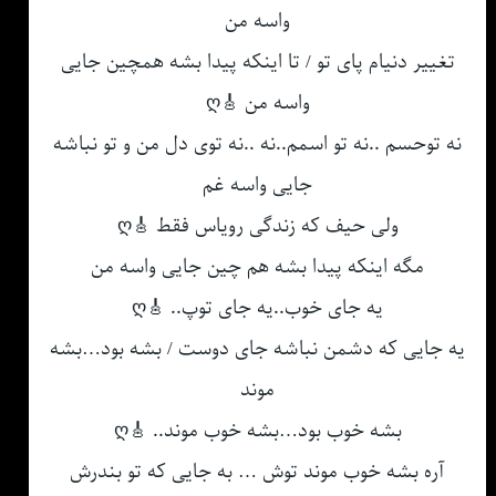
واسه من
تغییر دنیام پای تو / تا اینکه پیدا بشه همچین جایی
واسه من 🎸ღ
نه توحسم ..نه تو اسمم..نه ..نه توی دل من و تو نباشه
جایی واسه غم
ولی حیف که زندگی رویاس فقط 🎸ღ
مگه اینکه پیدا بشه هم چین جایی واسه من
یه جای خوب..یه جای توپ.. 🎸ღ
یه جایی که دشمن نباشه جای دوست / بشه بود…بشه
موند
بشه خوب بود…بشه خوب موند.. 🎸ღ
آره بشه خوب موند توش … به جایی که تو بندرش