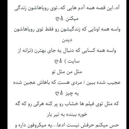
آه..این قصه همه آدم هایی که..توی رویاهاشون زندگی
میکنن 🎸ღ
واسه همه اونایی که زندگیشون رو فقط توی رویاهاشون
دیدن
واسه همه کسایی که دنبال یه جای بهترن (ترانه از
سایت ) 🎸ღ
مثل من مثل تو
عجیب شده ببین / مردی هست که باهاش عجین شده
یه چیز 🎸ღ
که مثل توی فیلم ها خشاب رو پر کنه هرکی رو که گه
خوره ببنده به تیر بار
حس میکنم حرفش نیست ادعا…یه میکروفون داره و