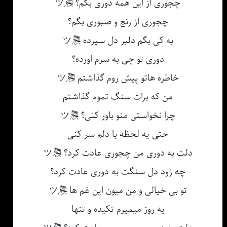
چجوری از این همه دوری بگم؟ 🎘ツ
چجوری از رنج و صبوری بگم؟
به کی بگم دلبر دل سپرده 🎘ツ
دوری تو چی به سرم اورده؟
خاطره هاتو پیش روم گذاشتم 🎘ツ
من که برات سنگ تموم گذاشتم
چرا نخواستی منو باور کنی؟ 🎘ツ
حتی یه لحظه با دلم سر کنی
دلت به دوری من چجوری عادت کرد؟ 🎘ツ
چه زود دل سنگت به دوری عادت کرد؟
تو بی خیالی و من میون این غم ها 🎘ツ
یه روز میمیرم تکیده و تنها