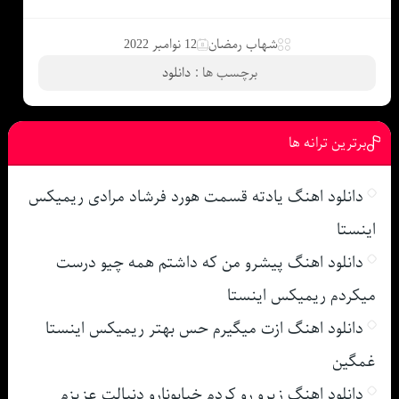
شهاب رمضان
12 نوامبر 2022
برچسب ها :
دانلود
برترین ترانه ها
دانلود اهنگ یادته قسمت هورد فرشاد مرادی ریمیکس
اینستا
دانلود اهنگ پیشرو من که داشتم همه چیو درست
میکردم ریمیکس اینستا
دانلود اهنگ ازت میگیرم حس بهتر ریمیکس اینستا
غمگین
دانلود اهنگ زیرو رو کردم خیابونارو دنبالت عزیزم