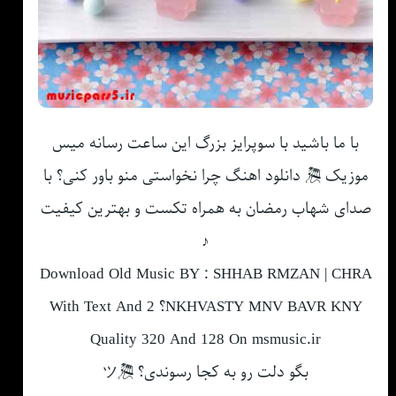
با ما باشید با سوپرایز بزرگ این ساعت رسانه میس
موزیک 🎘 دانلود اهنگ چرا نخواستی منو باور کنی؟ با
صدای شهاب رمضان به همراه تکست و بهترین کیفیت
♪
Download Old Music BY : SHHAB RMZAN | CHRA
NKHVASTY MNV BAVR KNY؟ With Text And 2
Quality 320 And 128 On msmusic.ir
بگو دلت رو به کجا رسوندی؟ 🎘ツ