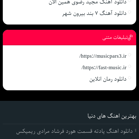
دانلود آهنگ مجید رضوی همین الان
دانلود آهنگ ۷ بند بیرون شهر
تبلیغات متنی
https://musicpars3.ir/
https://fast-music.ir/
دانلود رمان انلاین
بهترین اهنگ های دنیا
دانلود اهنگ یادته قسمت هورد فرشاد مرادی ریمیکس