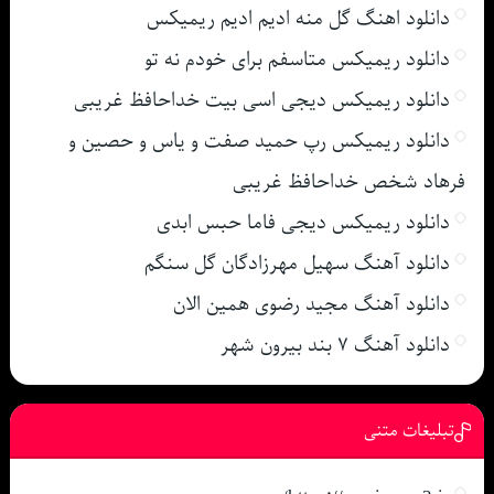
دانلود اهنگ گل منه ادیم ادیم ریمیکس
دانلود ریمیکس متاسفم برای خودم نه تو
دانلود ریمیکس دیجی اسی بیت خداحافظ غریبی
دانلود ریمیکس رپ حمید صفت و یاس و حصین و
فرهاد شخص خداحافظ غریبی
دانلود ریمیکس دیجی فاما حبس ابدی
دانلود آهنگ سهیل مهرزادگان گل سنگم
دانلود آهنگ مجید رضوی همین الان
دانلود آهنگ ۷ بند بیرون شهر
تبلیغات متنی