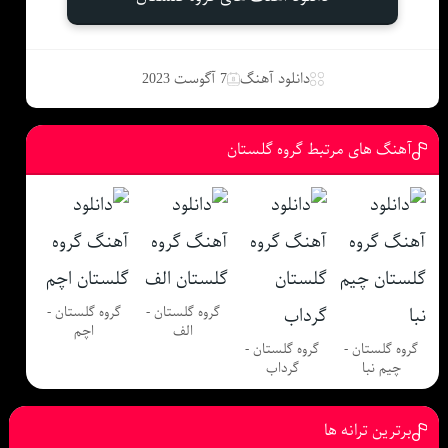
دانلود آهنگ
7 آگوست 2023
آهنگ های مرتبط گروه گلستان
گروه گلستان -
گروه گلستان -
الف
اچم
گروه گلستان -
گروه گلستان -
چیم نبا
گرداب
برترین ترانه ها