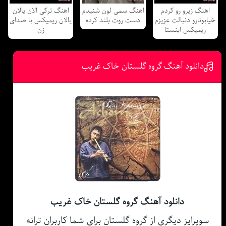
اهنگ زیرو رو کردم
اهنگ سمی لون شنیدم
اهنگ ترکی الان یالان
خیابونارو دنبالت عزیزم
دست روت بلند کرده
یالان ریمیکس با صدای
ریمیکس اینستا
زن
دانلود آهنگ گروه گلستان خاک غریب
دانلود آهنگ گروه گلستان خاک غریب
سوپرایز دیگری از گروه گلستان برای شما کاربران ترانه