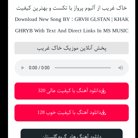
خاک غریب از آلبوم پرواز با تکست و بهترین کیفیت
Download New Song BY : GRVH GLSTAN | KHAK
GHRYB With Text And Direct Links In MS MUSIC
پخش آنلاین موزیک خاک غریب
دانلود آهنگ با کیفیت عالی 320
دانلود آهنگ با کیفیت خوب 128
دانلود آهنگ های گروه گلستان