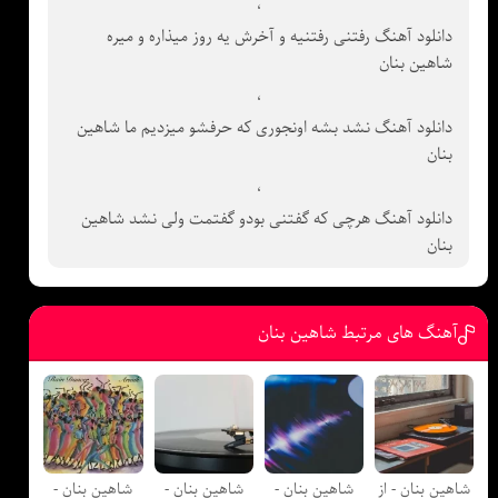
،
دانلود آهنگ رفتنی رفتنیه و آخرش یه روز میذاره و میره
شاهین بنان
،
دانلود آهنگ نشد بشه اونجوری که حرفشو میزدیم ما شاهین
بنان
،
دانلود آهنگ هرچی که گفتنی بودو گفتمت ولی نشد شاهین
بنان
آهنگ های مرتبط شاهین بنان
شاهین بنان - از
شاهین بنان -
شاهین بنان -
شاهین بنان -