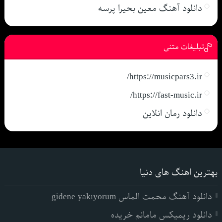
دانلود آهنگ معین بحیرا پرسه
تبلیغات متنی
https://musicpars3.ir/
https://fast-music.ir/
دانلود رمان انلاین
بهترین اهنگ های دنیا
دانلود آهنگ محمت الماس gidene yakıyorum
دانلود ریمیکس مامانم خریده