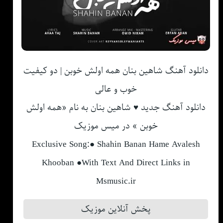
دانلود آهنگ شاهین بنان همه اولش خوبن | دو کیفیت
خوب و عالی
دانلود آهنگ جدید ♥ شاهین بنان به نام «همه اولش
خوبن » در میس موزیک
Exclusive Song:● Shahin Banan Hame Avalesh
Khooban ●With Text And Direct Links in
Msmusic.ir
پخش آنلاین موزیک