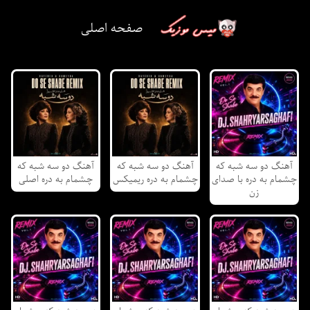
صفحه اصلی
آهنگ دو سه شبه که
آهنگ دو سه شبه که
آهنگ دو سه شبه که
چشمام به دره با صدای
چشمام به دره ریمیکس
چشمام به دره اصلی
زن