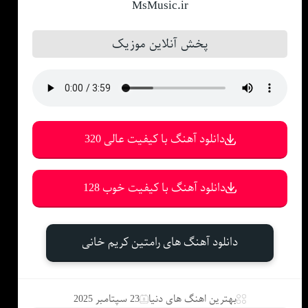
MsMusic.ir
پخش آنلاین موزیک
دانلود آهنگ با کیفیت عالی 320
دانلود آهنگ با کیفیت خوب 128
دانلود آهنگ های رامتین کریم خانی
بهترین اهنگ های دنیا
23 سپتامبر 2025