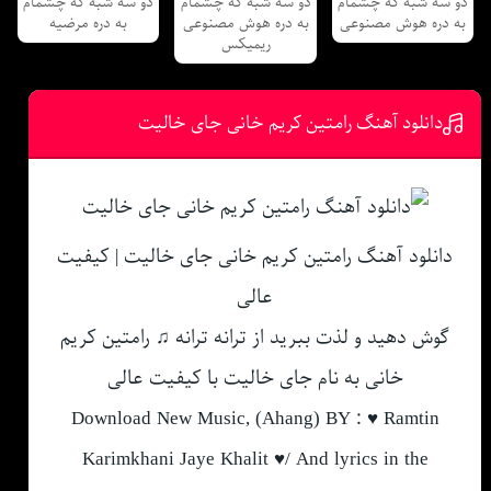
دو سه شبه که چشمام
دو سه شبه که چشمام
دو سه شبه که چشمام
به دره هوش مصنوعی
به دره هوش مصنوعی
به دره مرضیه
ریمیکس
دانلود آهنگ رامتین کریم خانی جای خالیت
دانلود آهنگ رامتین کریم خانی جای خالیت | کیفیت
عالی
گوش دهید و لذت ببرید از ترانه ترانه ♫ رامتین کریم
خانی به نام جای خالیت با کیفیت عالی
Download New Music, (Ahang) BY : ♥ Ramtin
Karimkhani Jaye Khalit ♥/ And lyrics in the