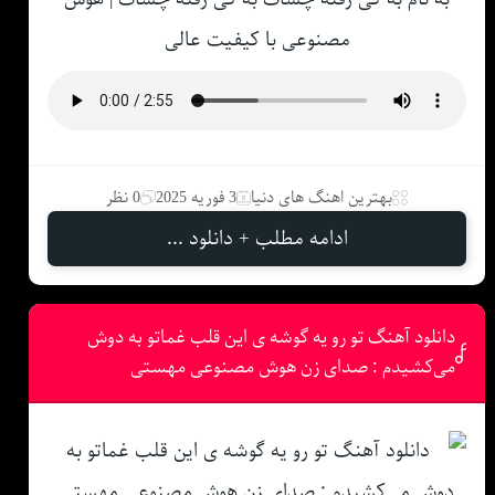
مصنوعی با کیفیت عالی
بهترین اهنگ های دنیا
3 فوریه 2025
0 نظر
ادامه مطلب + دانلود ...
دانلود آهنگ تو رو یه گوشه ی این قلب غماتو به دوش
می‌کشیدم : صدای زن هوش مصنوعی مهستی