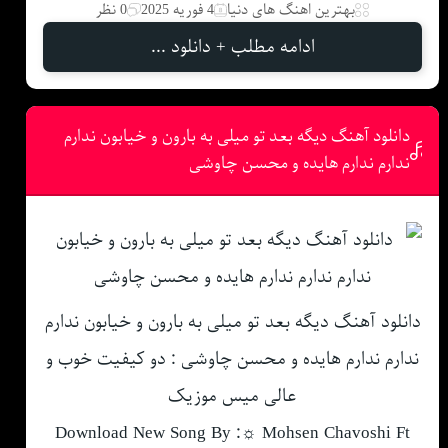
بهترین اهنگ های دنیا
4 فوریه 2025
0 نظر
ادامه مطلب + دانلود ...
دانلود آهنگ دیگه بعد تو میلی به بارون و خیابون ندارم
ندارم ندارم هایده و محسن چاوشی
دانلود آهنگ دیگه بعد تو میلی به بارون و خیابون ندارم
ندارم ندارم هایده و محسن چاوشی : دو کیفیت خوب و
عالی میس موزیک
Download New Song By :☼ Mohsen Chavoshi Ft