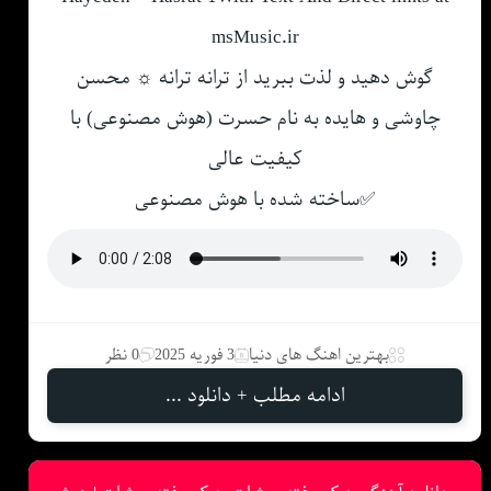
msMusic.ir
گوش دهید و لذت ببرید از ترانه ترانه ☼ محسن
چاوشی و هایده به نام حسرت (هوش مصنوعی) با
کیفیت عالی
✅ساخته شده با هوش مصنوعی
بهترین اهنگ های دنیا
3 فوریه 2025
0 نظر
ادامه مطلب + دانلود ...