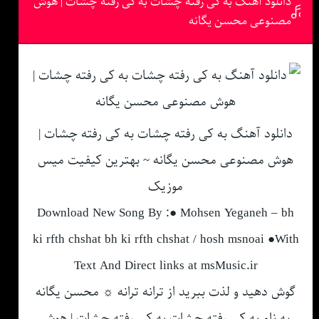
دانلود آهنگ به کی رفته چشات به کی رفته چشات | هوش
مصنوعی محسن یگانه
دانلود آهنگ به کی رفته چشات به کی رفته چشات |
هوش مصنوعی محسن یگانه ~ بهترین کیفیت میس
موزیک
Download New Song By :● Mohsen Yeganeh – bh
ki rfth chshat bh ki rfth chshat / hosh msnoai ●With
Text And Direct links at msMusic.ir
گوش دهید و لذت ببرید از ترانه ترانه ☼ محسن یگانه
به نام به کی رفته چشات به کی رفته چشات | هوش