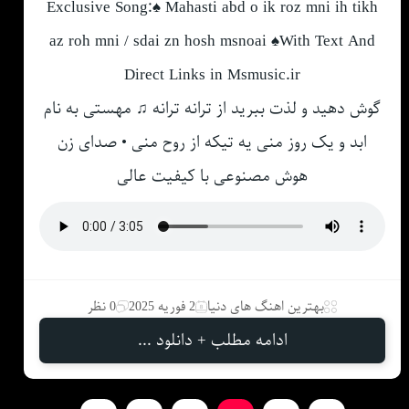
Exclusive Song:♠ Mahasti abd o ik roz mni ih tikh
az roh mni / sdai zn hosh msnoai ♠With Text And
Direct Links in Msmusic.ir
گوش دهید و لذت ببرید از ترانه ترانه ♫ مهستی به نام
ابد و یک روز منی یه تیکه از روح منی • صدای زن
هوش مصنوعی با کیفیت عالی
بهترین اهنگ های دنیا
2 فوریه 2025
0 نظر
ادامه مطلب + دانلود ...