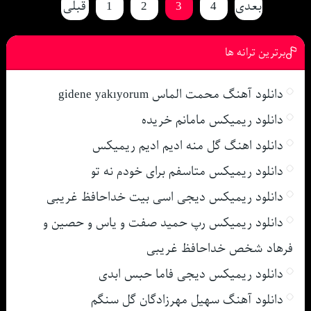
بعدی
4
3
2
1
قبلی
برترین ترانه ها
دانلود آهنگ محمت الماس gidene yakıyorum
دانلود ریمیکس مامانم خریده
دانلود اهنگ گل منه ادیم ادیم ریمیکس
دانلود ریمیکس متاسفم برای خودم نه تو
دانلود ریمیکس دیجی اسی بیت خداحافظ غریبی
دانلود ریمیکس رپ حمید صفت و یاس و حصین و
فرهاد شخص خداحافظ غریبی
دانلود ریمیکس دیجی فاما حبس ابدی
دانلود آهنگ سهیل مهرزادگان گل سنگم