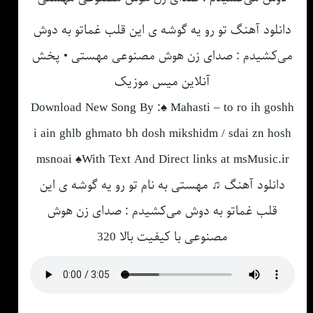
دانلود آهنگ تو رو یه گوشه ی این قلب غماتو به دوش
می‌کشیدم : صدای زن هوش مصنوعی مهستی • پخش
آنلاین میس موزیک
Download New Song By :♠ Mahasti – to ro ih goshh
i ain ghlb ghmato bh dosh mi‌kshidm / sdai zn hosh
msnoai ♠With Text And Direct links at msMusic.ir
دانلود آهنگ ♫ مهستی به نام تو رو یه گوشه ی این
قلب غماتو به دوش می‌کشیدم : صدای زن هوش
مصنوعی با کیفیت بالا 320