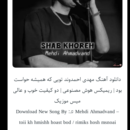
دانلود آهنگ مهدی احمدوند تویی که همیشه حواست
بود | ریمیکس هوش مصنوعی | دو کیفیت خوب و عالی
میس موزیک
Download New Song By :♫ Mehdi Ahmadvand –
toii kh hmishh hoast bod / rimiks hosh msnoai