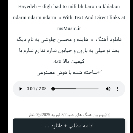
Hayedeh – digh bad to mili bh baron o khiabon
ndarm ndarm ndarm ☼With Text And Direct links at
msMusic.ir
دانلود آهنگ ☼ هایده و محسن چاوشی به نام دیگه
بعد تو میلی به بارون و خیابون ندارم ندارم ندارم با
کیفیت بالا 320
✅ساخته شده با هوش مصنوعی
بهترین اهنگ های دنیا
3 فوریه 2025
0 نظر
ادامه مطلب + دانلود ...