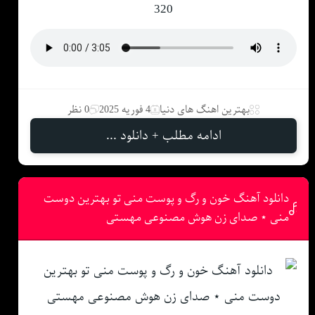
320
بهترین اهنگ های دنیا
4 فوریه 2025
0 نظر
ادامه مطلب + دانلود ...
دانلود آهنگ خون و رگ و پوست منی تو بهترین دوست
منی ⋆ صدای زن هوش مصنوعی مهستی