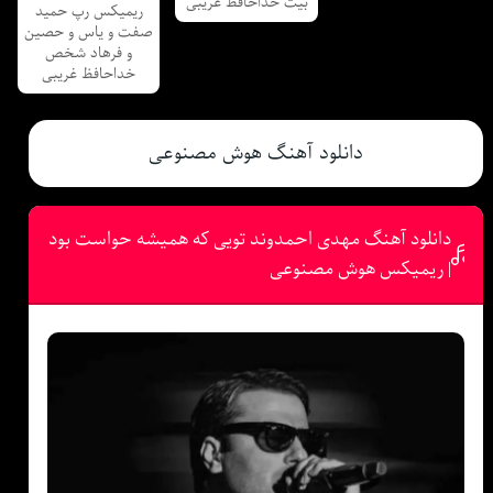
بیت خداحافظ غریبی
ریمیکس رپ حمید
صفت و یاس و حصین
و فرهاد شخص
خداحافظ غریبی
دانلود آهنگ هوش مصنوعی
دانلود آهنگ مهدی احمدوند تویی که همیشه حواست بود
| ریمیکس هوش مصنوعی