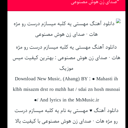
صدای زن هوش مصنوعی
دانلود آهنگ مهستی یه کلبه میسازم درست رو مژه
هات · صدای زن هوش مصنوعی : بهترین کیفیت میس
موزیک
Download New Music, (Ahang) BY : ● Mahasti ih
klbh misazm drst ro mzhh hat / sdai zn hosh msnoai
●/ And lyrics in the MsMusic.ir
دانلود آهنگ ♥ مهستی به نام یه کلبه میسازم درست
رو مژه هات · صدای زن هوش مصنوعی با کیفیت بالا