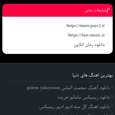
تبلیغات متنی
https://musicpars3.ir/
https://fast-music.ir/
دانلود رمان انلاین
بهترین اهنگ های دنیا
دانلود آهنگ محمت الماس gidene yakıyorum
دانلود ریمیکس مامانم خریده
دانلود اهنگ گل منه ادیم ادیم ریمیکس