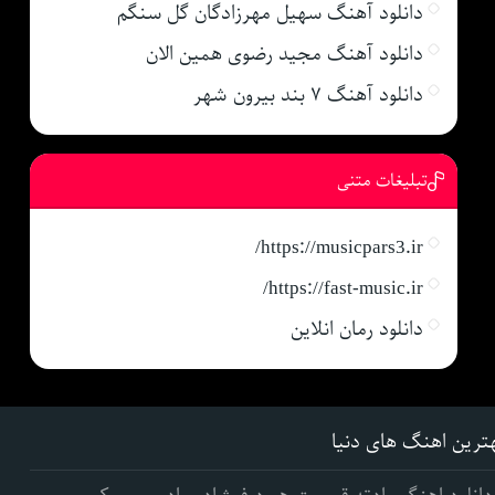
دانلود آهنگ سهیل مهرزادگان گل سنگم
دانلود آهنگ مجید رضوی همین الان
دانلود آهنگ ۷ بند بیرون شهر
تبلیغات متنی
https://musicpars3.ir/
https://fast-music.ir/
دانلود رمان انلاین
ترین اهنگ های دنیا