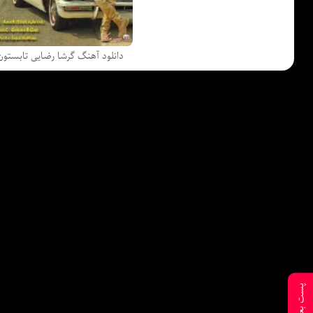
دانلود آهنگ گرشا رضایی تابستون
پست بعدی