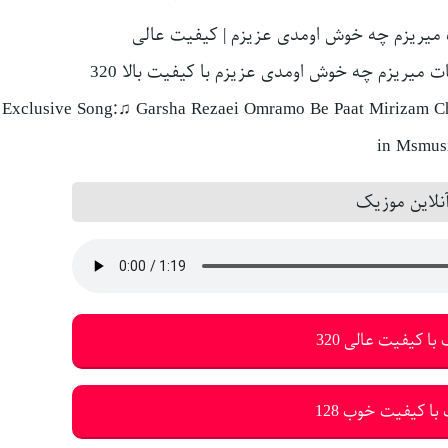
 میریزم چه خوش اومدی عزیزم | کیفیت عالی
ت میریزم چه خوش اومدی عزیزم با کیفیت بالا 320
Exclusive Song:♫ Garsha Rezaei Omramo Be Paat Mirizam C
in Msmusi
لاین موزیک
با کیفیت عالی 320
با کیفیت خوب 128