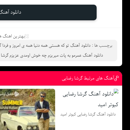
دانلود آهن
بهترین اهنگ ها
برچسب ها :
دانلود آهنگ تو که هستی همه دنیا همه ی امروز و فردا 
دانلود آهنگ عمرمو به پات میریزم چه خوش اومدی عزیزم گرشا
آهنگ های مرتبط گرشا رضایی
دانلود آهنگ گرشا رضایی کبوتر امید