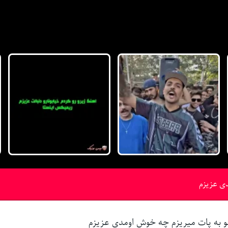
ی عزیزم