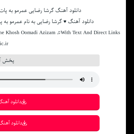
دانلود آهنگ گرشا رضایی عمرمو به پات
دانلود آهنگ ♥ گرشا رضایی به نام عمرمو به پا
he Khosh Oomadi Azizam ♫With Text And Direct Links
c.ir
پخش آن
دانلود آهنگ 
دانلود آهنگ 