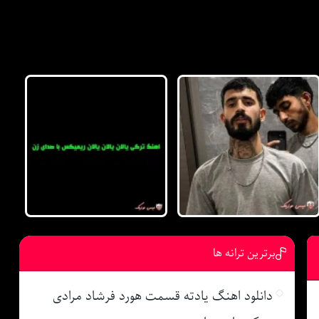
برترین ترانه ها
دانلود اهنگ یادته قسمت هورد فرشاد مرادی