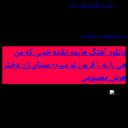
بهترین اهنگ های دنیا
6 فوریه 2025
0 نظر
ادامه مطلب + دانلود ...
دانلود آهنگ هایده انقده خوبی که من
هی را به را قربون تو میرم• صدای زن دختر
هوش مصنوعی
دانلود آهنگ هایده انقده خوبی که من هی را به را قربون تو
میرم• صدای زن دختر هوش مصنوعی | کیفیت عالی میس