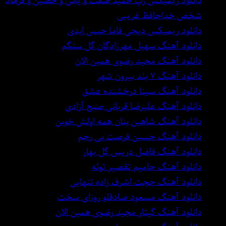
دانلود ریمیکس رپ حمید صفت و یاس و حصین و فرهاد
شخص خداحافظ غریبی
دانلود ریمیکس دیجی فاما حبس ابدی
دانلود آهنگ سهیل مهرزادگان گل سنگم
دانلود آهنگ مجید رضوی همین الان
دانلود آهنگ ۷ بند بیرون شهر
دانلود آهنگ سینا درخشنده عشق
دانلود آهنگ علیرضا قربانی صبح آزادی
دانلود آهنگ شاهین بنان همه اولش خوبن
دانلود آهنگ حسین فرصت بی رحم
دانلود آهنگ فاضل دریس گل بهار
دانلود آهنگ حامیم تقصیر توئه
دانلود آهنگ حجت اشرف زاده تنهایی
دانلود آهنگ مسعود صادقلو روزای سخت
دانلود آهنگ گیتار مجید رضوی همین الان