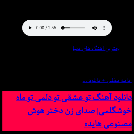
دانلود آهنگ ● محسن یگانه به نام چرا پیش منی تنگ میشه
دلم برات : هوش مصنوعی با بهترین کیفیت در میس موزیک
بهترین اهنگ های دنیا
5 فوریه 2025
0 نظر
ادامه مطلب + دانلود ...
دانلود آهنگ تو عشقی تو دلمی تو ماه
خوشگلمی| صدای زن دختر هوش
مصنوعی هایده