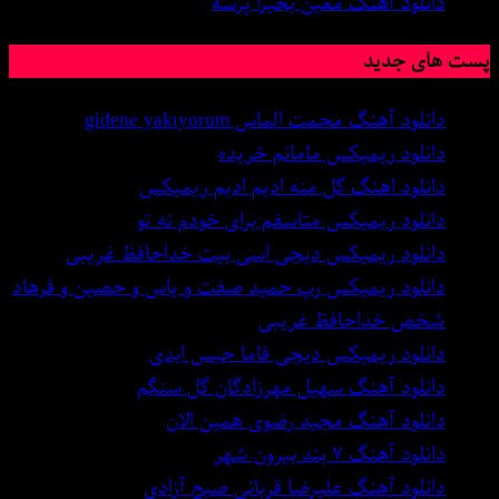
دانلود آهنگ معین بحیرا پرسه
پست های جدید
دانلود آهنگ محمت الماس gidene yakıyorum
دانلود ریمیکس مامانم خریده
دانلود اهنگ گل منه ادیم ادیم ریمیکس
دانلود ریمیکس متاسفم برای خودم نه تو
دانلود ریمیکس دیجی اسی بیت خداحافظ غریبی
دانلود ریمیکس رپ حمید صفت و یاس و حصین و فرهاد
شخص خداحافظ غریبی
دانلود ریمیکس دیجی فاما حبس ابدی
دانلود آهنگ سهیل مهرزادگان گل سنگم
دانلود آهنگ مجید رضوی همین الان
دانلود آهنگ ۷ بند بیرون شهر
دانلود آهنگ علیرضا قربانی صبح آزادی