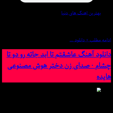
بهترین اهنگ های دنیا
11 ژوئن 2025
0 نظر
ادامه مطلب + دانلود ...
دانلود آهنگ عاشقتم تا ابد جاته رو دو تا
چشام · صدای زن دختر هوش مصنوعی
هایده
دانلود آهنگ عاشقتم تا ابد جاته رو دو تا چشام · صدای زن