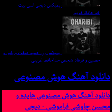
ریمیکس دیجی اسی بیت
خداحافظ غریبی
ریمیکس رپ حمید صفت و یاس و
حصین و فرهاد شخص خداحافظ غریبی
دانلود آهنگ هوش مصنوعی
دانلود آهنگ هوش مصنوعی هایده و
محسن چاوشی فراموشی · دیجی