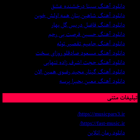
دانلود آهنگ سینا درخشنده عشق
دانلود آهنگ شاهین بنان همه اولش خوبن
دانلود آهنگ فاضل دریس گل بهار
دانلود آهنگ حسین فرصت بی رحم
دانلود آهنگ حامیم تقصیر توئه
دانلود آهنگ مسعود صادقلو روزای سخت
دانلود آهنگ حجت اشرف زاده تنهایی
دانلود آهنگ گیتار مجید رضوی همین الان
دانلود آهنگ معین بحیرا پرسه
تبلیغات متنی
https://musicpars3.ir/
https://fast-music.ir/
دانلود رمان انلاین