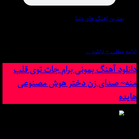
بهترین اهنگ های دنیا
5 فوریه 2025
0 نظر
ادامه مطلب + دانلود ...
دانلود آهنگ بمونی برام جات توی قلب
منه~ صدای زن دختر هوش مصنوعی
هایده
دانلود آهنگ بمونی برام جات توی قلب منه~ صدای زن دختر