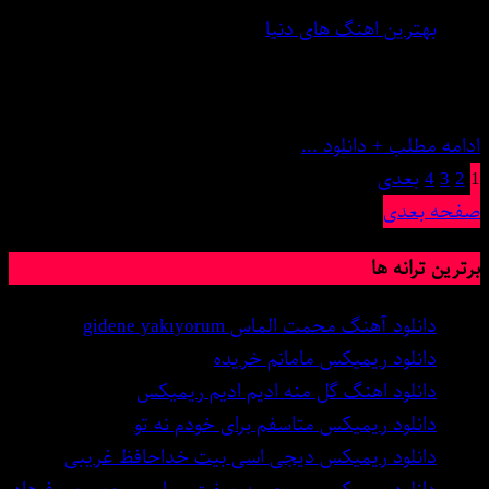
بهترین اهنگ های دنیا
5 فوریه 2025
0 نظر
ادامه مطلب + دانلود ...
1
2
3
4
بعدی
صفحه بعدی
برترین ترانه ها
دانلود آهنگ محمت الماس gidene yakıyorum
دانلود ریمیکس مامانم خریده
دانلود اهنگ گل منه ادیم ادیم ریمیکس
دانلود ریمیکس متاسفم برای خودم نه تو
دانلود ریمیکس دیجی اسی بیت خداحافظ غریبی